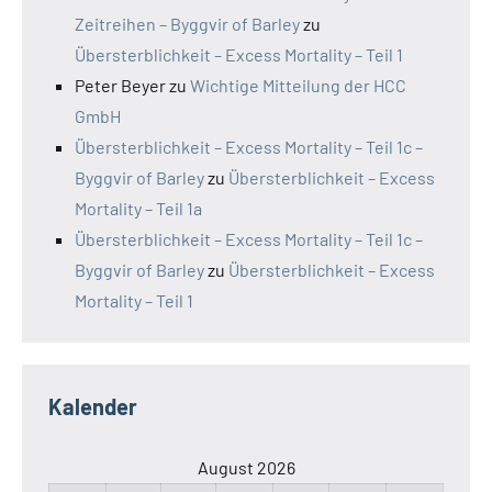
Zeitreihen – Byggvir of Barley
zu
Übersterblichkeit – Excess Mortality – Teil 1
Peter Beyer
zu
Wichtige Mitteilung der HCC
GmbH
Übersterblichkeit – Excess Mortality – Teil 1c –
Byggvir of Barley
zu
Übersterblichkeit – Excess
Mortality – Teil 1a
Übersterblichkeit – Excess Mortality – Teil 1c –
Byggvir of Barley
zu
Übersterblichkeit – Excess
Mortality – Teil 1
Kalender
August 2026