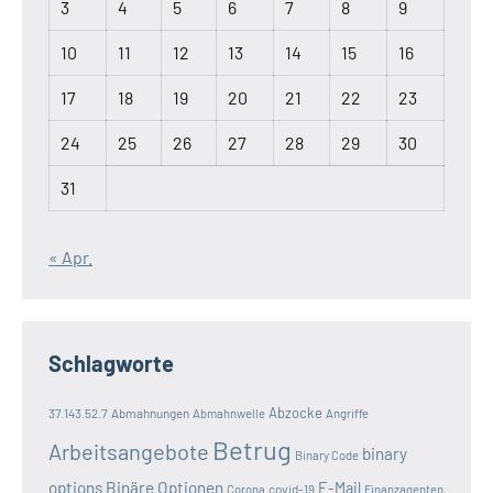
3
4
5
6
7
8
9
10
11
12
13
14
15
16
17
18
19
20
21
22
23
24
25
26
27
28
29
30
31
« Apr.
Schlagworte
Abzocke
37.143.52.7
Abmahnungen
Abmahnwelle
Angriffe
Betrug
Arbeitsangebote
binary
Binary Code
options
Binäre Optionen
E-Mail
covid-19
Corona
Finanzagenten