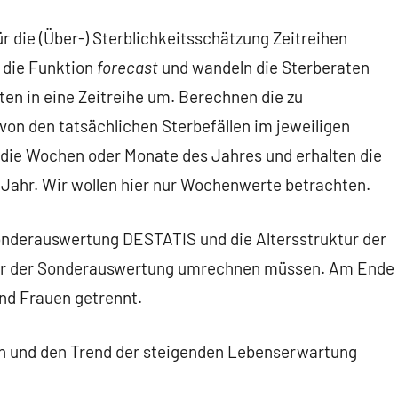
ür die (Über-) Sterblichkeitsschätzung Zeitreihen
 die Funktion
forecast
und wandeln die Sterberaten
en in eine Zeitreihe um. Berechnen die zu
on den tatsächlichen Sterbefällen im jeweiligen
die Wochen oder Monate des Jahres und erhalten die
n Jahr. Wir wollen hier nur Wochenwerte betrachten.
Sonderauswertung DESTATIS und die Altersstruktur der
ruktur der Sonderauswertung umrechnen müssen. Am Ende
nd Frauen getrennt.
en und den Trend der steigenden Lebenserwartung