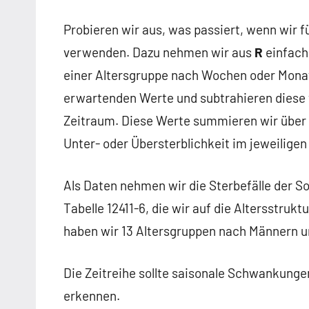
Probieren wir aus, was passiert, wenn wir f
verwenden. Dazu nehmen wir aus
R
einfach
einer Altersgruppe nach Wochen oder Monat
erwartenden Werte und subtrahieren diese v
Zeitraum. Diese Werte summieren wir über 
Unter- oder Übersterblichkeit im jeweilige
Als Daten nehmen wir die Sterbefälle der 
Tabelle 12411-6, die wir auf die Altersst
haben wir 13 Altersgruppen nach Männern u
Die Zeitreihe sollte saisonale Schwankung
erkennen.