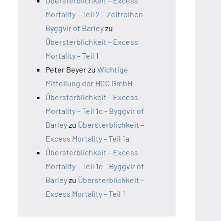
Übersterblichkeit – Excess
Mortality – Teil 2 – Zeitreihen –
Byggvir of Barley
zu
Übersterblichkeit – Excess
Mortality – Teil 1
Peter Beyer
zu
Wichtige
Mitteilung der HCC GmbH
Übersterblichkeit – Excess
Mortality – Teil 1c – Byggvir of
Barley
zu
Übersterblichkeit –
Excess Mortality – Teil 1a
Übersterblichkeit – Excess
Mortality – Teil 1c – Byggvir of
Barley
zu
Übersterblichkeit –
Excess Mortality – Teil 1