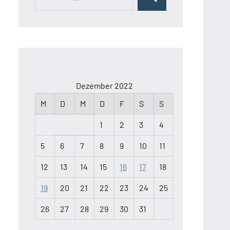
Suchen
nach:
Dezember 2022
M
D
M
D
F
S
S
1
2
3
4
5
6
7
8
9
10
11
12
13
14
15
16
17
18
19
20
21
22
23
24
25
26
27
28
29
30
31