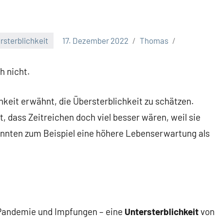
rsterblichkeit
17. Dezember 2022
Thomas
h nicht.
chkeit erwähnt, die Übersterblichkeit zu schätzen.
 dass Zeitreichen doch viel besser wären, weil sie
önnten zum Beispiel eine höhere Lebenserwartung als
z Pandemie und Impfungen – eine
Untersterblichkeit
von