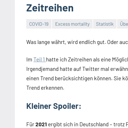
Zeitreihen
COVID-19
Excess mortality
Statistik
Übe
Was lange währt, wird endlich gut. Oder auc
Im
Teil 1
hatte ich Zeitreihen als eine Mögli
Irgendjemand hatte auf Twitter mal erwähnt,
einen Trend berücksichtigen können. Sie k
Trend erkennen.
Kleiner Spoiler:
Für
2021
ergibt sich in Deutschland – trot