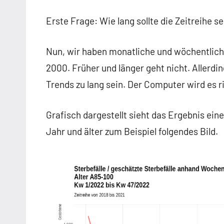
Erste Frage: Wie lang sollte die Zeitreihe s
Nun, wir haben monatliche und wöchentlic
2000. Früher und länger geht nicht. Allerd
Trends zu lang sein. Der Computer wird es r
Grafisch dargestellt sieht das Ergebnis ei
Jahr und älter zum Beispiel folgendes Bild.