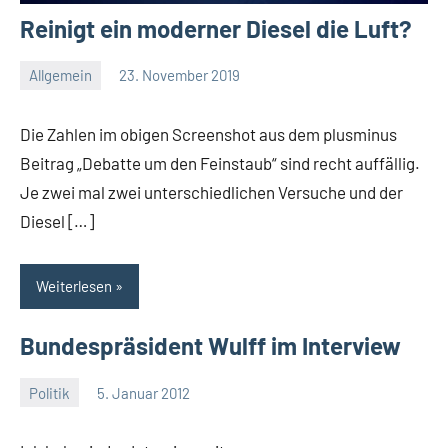
Reinigt ein moderner Diesel die Luft?
Allgemein
23. November 2019
Thomas
Die Zahlen im obigen Screenshot aus dem plusminus
Beitrag „Debatte um den Feinstaub“ sind recht auffällig.
Je zwei mal zwei unterschiedlichen Versuche und der
Diesel […]
Weiterlesen
Bundespräsident Wulff im Interview
Politik
5. Januar 2012
Thomas
3
Kommentare