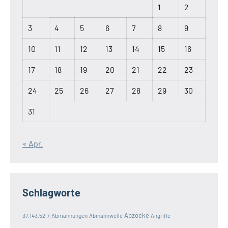
1
2
3
4
5
6
7
8
9
10
11
12
13
14
15
16
17
18
19
20
21
22
23
24
25
26
27
28
29
30
31
« Apr.
Schlagworte
Abzocke
37.143.52.7
Abmahnungen
Abmahnwelle
Angriffe