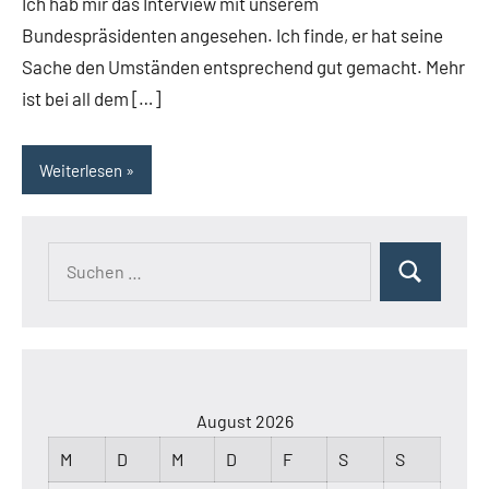
Ich hab mir das Interview mit unserem
Bundespräsidenten angesehen. Ich finde, er hat seine
Sache den Umständen entsprechend gut gemacht. Mehr
ist bei all dem […]
Weiterlesen
Suchen
Suchen
nach:
August 2026
M
D
M
D
F
S
S