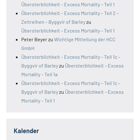
Übersterblichkeit – Excess Mortality – Teil 1
Übersterblichkeit – Excess Mortality – Teil 2 –
Zeitreihen – Byggvir of Barley
zu
Übersterblichkeit – Excess Mortality – Teil 1
Peter Beyer
zu
Wichtige Mitteilung der HCC
GmbH
Übersterblichkeit – Excess Mortality – Teil 1c –
Byggvir of Barley
zu
Übersterblichkeit – Excess
Mortality – Teil 1a
Übersterblichkeit – Excess Mortality – Teil 1c –
Byggvir of Barley
zu
Übersterblichkeit – Excess
Mortality – Teil 1
Kalender