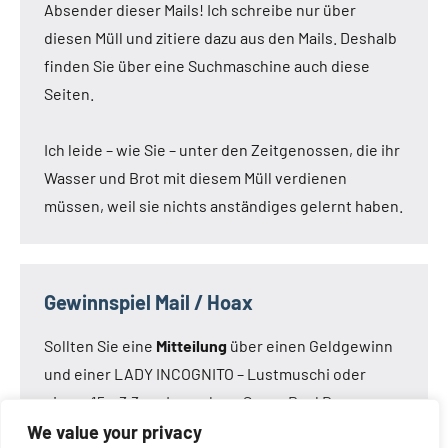
Absender dieser Mails! Ich schreibe nur über
diesen Müll und zitiere dazu aus den Mails. Deshalb
finden Sie über eine Suchmaschine auch diese
Seiten.
Ich leide – wie Sie – unter den Zeitgenossen, die ihr
Wasser und Brot mit diesem Müll verdienen
müssen, weil sie nichts anständiges gelernt haben.
Gewinnspiel Mail / Hoax
Sollten Sie eine
Mitteilung
über einen Geldgewinn
und einer LADY INCOGNITO – Lustmuschi oder
einem 15 x 3,3 cm Loveclone Super Real Dong –
oder was immer den Kameraden noch einfällt –
We value your privacy