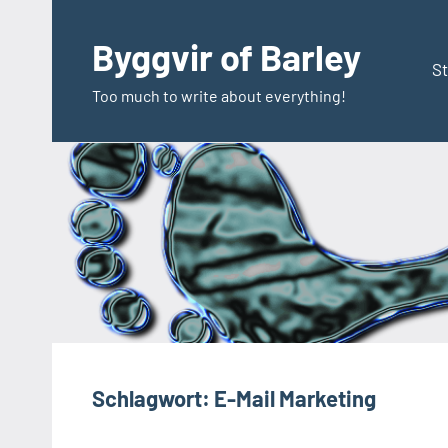
Zum
Inhalt
Byggvir of Barley
springen
St
Too much to write about everything!
Schlagwort:
E-Mail Marketing