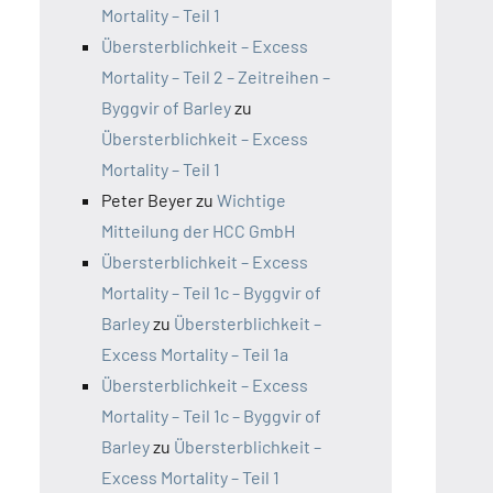
Mortality – Teil 1
Übersterblichkeit – Excess
Mortality – Teil 2 – Zeitreihen –
Byggvir of Barley
zu
Übersterblichkeit – Excess
Mortality – Teil 1
Peter Beyer
zu
Wichtige
Mitteilung der HCC GmbH
Übersterblichkeit – Excess
Mortality – Teil 1c – Byggvir of
Barley
zu
Übersterblichkeit –
Excess Mortality – Teil 1a
Übersterblichkeit – Excess
Mortality – Teil 1c – Byggvir of
Barley
zu
Übersterblichkeit –
Excess Mortality – Teil 1