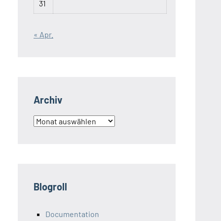
31
« Apr.
Archiv
Archiv
Blogroll
Documentation