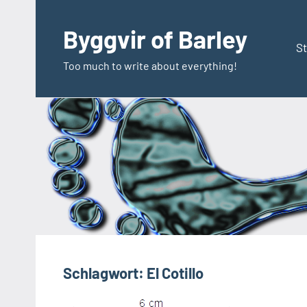
Zum
Inhalt
Byggvir of Barley
springen
St
Too much to write about everything!
Schlagwort:
El Cotillo