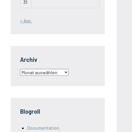
31
« Apr.
Archiv
Archiv
Blogroll
Documentation