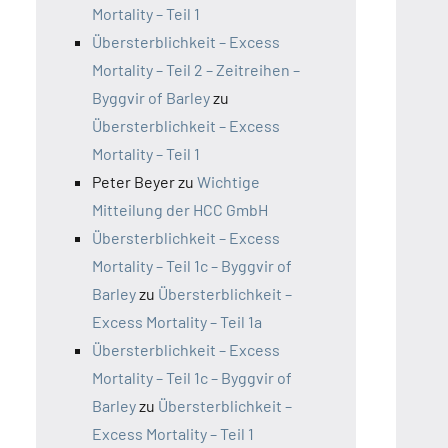
Mortality – Teil 1
Übersterblichkeit – Excess
Mortality – Teil 2 – Zeitreihen –
Byggvir of Barley
zu
Übersterblichkeit – Excess
Mortality – Teil 1
Peter Beyer
zu
Wichtige
Mitteilung der HCC GmbH
Übersterblichkeit – Excess
Mortality – Teil 1c – Byggvir of
Barley
zu
Übersterblichkeit –
Excess Mortality – Teil 1a
Übersterblichkeit – Excess
Mortality – Teil 1c – Byggvir of
Barley
zu
Übersterblichkeit –
Excess Mortality – Teil 1