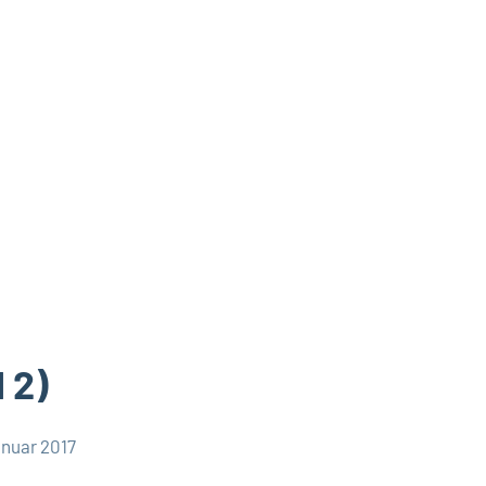
l 2)
anuar 2017