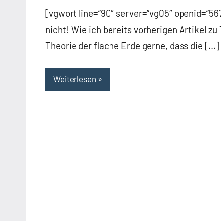
Kommentare
[vgwort line=“90″ server=“vg05″ openid=“
nicht! Wie ich bereits vorherigen Artikel 
Theorie der flache Erde gerne, dass die […]
Weiterlesen