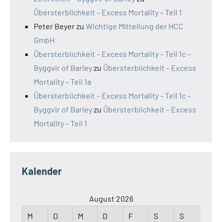
Übersterblichkeit – Excess Mortality – Teil 1
Peter Beyer
zu
Wichtige Mitteilung der HCC
GmbH
Übersterblichkeit – Excess Mortality – Teil 1c –
Byggvir of Barley
zu
Übersterblichkeit – Excess
Mortality – Teil 1a
Übersterblichkeit – Excess Mortality – Teil 1c –
Byggvir of Barley
zu
Übersterblichkeit – Excess
Mortality – Teil 1
Kalender
August 2026
M
D
M
D
F
S
S