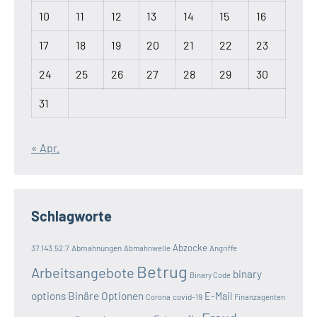
10
11
12
13
14
15
16
17
18
19
20
21
22
23
24
25
26
27
28
29
30
31
« Apr.
Schlagworte
Abzocke
37.143.52.7
Abmahnungen
Abmahnwelle
Angriffe
Betrug
Arbeitsangebote
binary
Binary Code
options
Binäre Optionen
E-Mail
covid-19
Corona
Finanzagenten