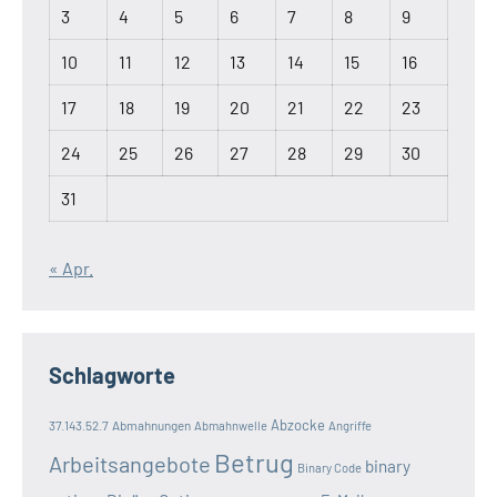
3
4
5
6
7
8
9
10
11
12
13
14
15
16
17
18
19
20
21
22
23
24
25
26
27
28
29
30
31
« Apr.
Schlagworte
Abzocke
37.143.52.7
Abmahnungen
Abmahnwelle
Angriffe
Betrug
Arbeitsangebote
binary
Binary Code