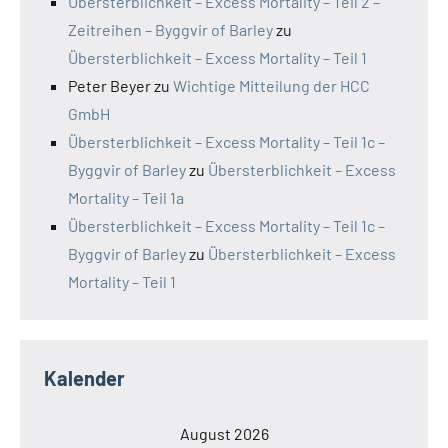
Übersterblichkeit – Excess Mortality – Teil 2 –
Zeitreihen – Byggvir of Barley
zu
Übersterblichkeit – Excess Mortality – Teil 1
Peter Beyer
zu
Wichtige Mitteilung der HCC
GmbH
Übersterblichkeit – Excess Mortality – Teil 1c –
Byggvir of Barley
zu
Übersterblichkeit – Excess
Mortality – Teil 1a
Übersterblichkeit – Excess Mortality – Teil 1c –
Byggvir of Barley
zu
Übersterblichkeit – Excess
Mortality – Teil 1
Kalender
August 2026