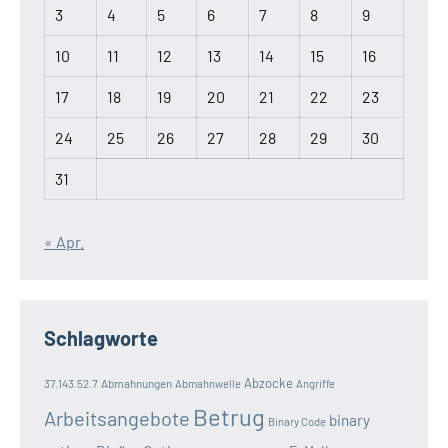
3
4
5
6
7
8
9
10
11
12
13
14
15
16
17
18
19
20
21
22
23
24
25
26
27
28
29
30
31
« Apr.
Schlagworte
Abzocke
37.143.52.7
Abmahnungen
Abmahnwelle
Angriffe
Betrug
Arbeitsangebote
binary
Binary Code