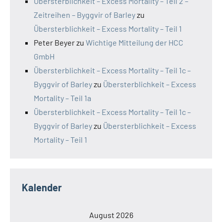
Übersterblichkeit – Excess Mortality – Teil 2 –
Zeitreihen – Byggvir of Barley
zu
Übersterblichkeit – Excess Mortality – Teil 1
Peter Beyer
zu
Wichtige Mitteilung der HCC
GmbH
Übersterblichkeit – Excess Mortality – Teil 1c –
Byggvir of Barley
zu
Übersterblichkeit – Excess
Mortality – Teil 1a
Übersterblichkeit – Excess Mortality – Teil 1c –
Byggvir of Barley
zu
Übersterblichkeit – Excess
Mortality – Teil 1
Kalender
August 2026