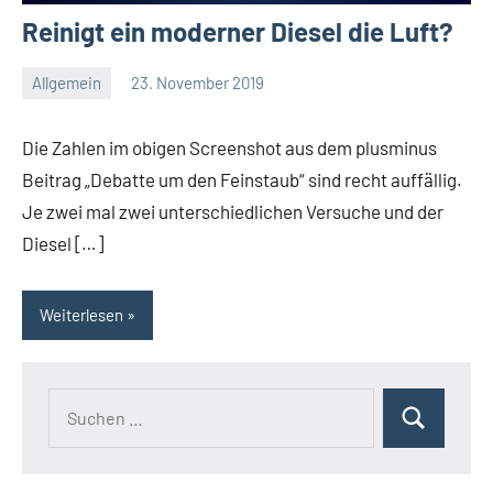
Reinigt ein moderner Diesel die Luft?
Allgemein
23. November 2019
Thomas
Die Zahlen im obigen Screenshot aus dem plusminus
Beitrag „Debatte um den Feinstaub“ sind recht auffällig.
Je zwei mal zwei unterschiedlichen Versuche und der
Diesel […]
Weiterlesen
Suchen
Suchen
nach: