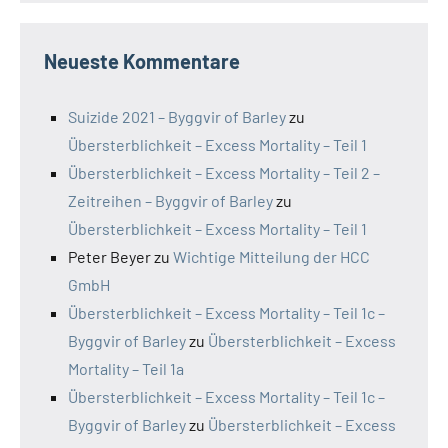
Neueste Kommentare
Suizide 2021 – Byggvir of Barley
zu
Übersterblichkeit – Excess Mortality – Teil 1
Übersterblichkeit – Excess Mortality – Teil 2 –
Zeitreihen – Byggvir of Barley
zu
Übersterblichkeit – Excess Mortality – Teil 1
Peter Beyer
zu
Wichtige Mitteilung der HCC
GmbH
Übersterblichkeit – Excess Mortality – Teil 1c –
Byggvir of Barley
zu
Übersterblichkeit – Excess
Mortality – Teil 1a
Übersterblichkeit – Excess Mortality – Teil 1c –
Byggvir of Barley
zu
Übersterblichkeit – Excess