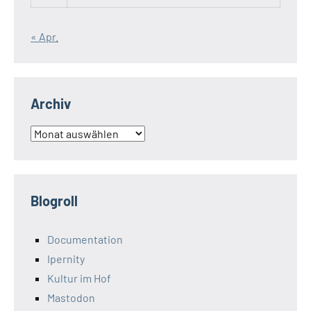
« Apr.
Archiv
Archiv
Blogroll
Documentation
Ipernity
Kultur im Hof
Mastodon