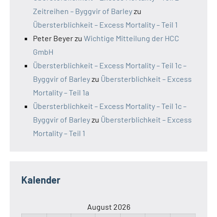
Zeitreihen – Byggvir of Barley
zu
Übersterblichkeit – Excess Mortality – Teil 1
Peter Beyer
zu
Wichtige Mitteilung der HCC
GmbH
Übersterblichkeit – Excess Mortality – Teil 1c –
Byggvir of Barley
zu
Übersterblichkeit – Excess
Mortality – Teil 1a
Übersterblichkeit – Excess Mortality – Teil 1c –
Byggvir of Barley
zu
Übersterblichkeit – Excess
Mortality – Teil 1
Kalender
August 2026