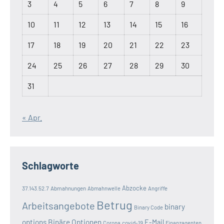
3
4
5
6
7
8
9
10
11
12
13
14
15
16
17
18
19
20
21
22
23
24
25
26
27
28
29
30
31
« Apr.
Schlagworte
Abzocke
37.143.52.7
Abmahnungen
Abmahnwelle
Angriffe
Betrug
Arbeitsangebote
binary
Binary Code
options
Binäre Optionen
E-Mail
covid-19
Corona
Finanzagenten