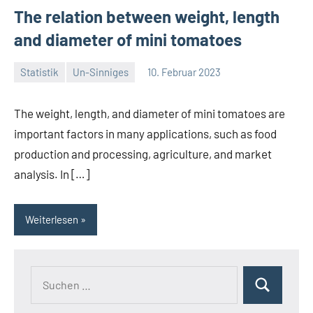
The relation between weight, length
and diameter of mini tomatoes
Statistik
Un-Sinniges
10. Februar 2023
Thomas
The weight, length, and diameter of mini tomatoes are
important factors in many applications, such as food
production and processing, agriculture, and market
analysis. In […]
Weiterlesen
Suchen
Suchen
nach: