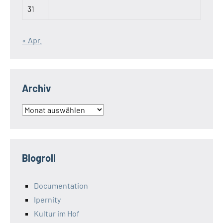
31
« Apr.
Archiv
Archiv
Blogroll
Documentation
Ipernity
Kultur im Hof