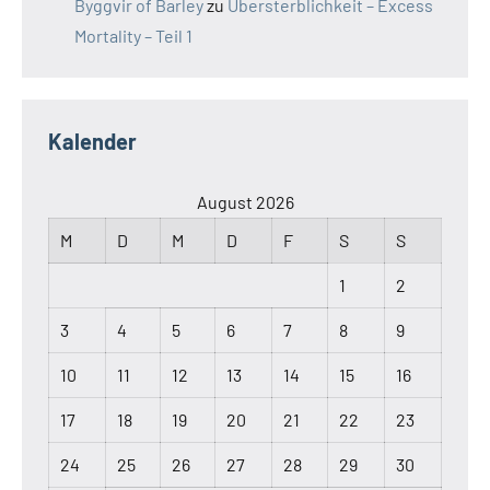
Byggvir of Barley
zu
Übersterblichkeit – Excess
Mortality – Teil 1
Kalender
August 2026
M
D
M
D
F
S
S
1
2
3
4
5
6
7
8
9
10
11
12
13
14
15
16
17
18
19
20
21
22
23
24
25
26
27
28
29
30