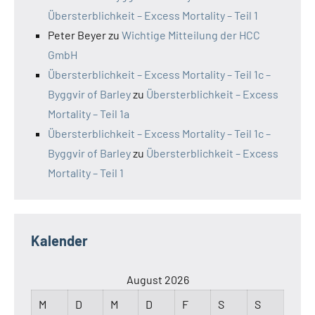
Übersterblichkeit – Excess Mortality – Teil 1
Peter Beyer
zu
Wichtige Mitteilung der HCC
GmbH
Übersterblichkeit – Excess Mortality – Teil 1c –
Byggvir of Barley
zu
Übersterblichkeit – Excess
Mortality – Teil 1a
Übersterblichkeit – Excess Mortality – Teil 1c –
Byggvir of Barley
zu
Übersterblichkeit – Excess
Mortality – Teil 1
Kalender
August 2026
M
D
M
D
F
S
S