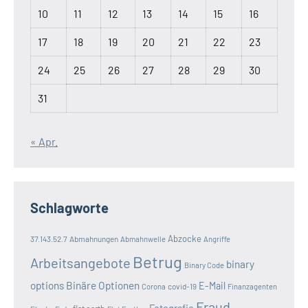
10
11
12
13
14
15
16
17
18
19
20
21
22
23
24
25
26
27
28
29
30
31
« Apr.
Schlagworte
Abzocke
37.143.52.7
Abmahnungen
Abmahnwelle
Angriffe
Betrug
Arbeitsangebote
binary
Binary Code
options
Binäre Optionen
E-Mail
covid-19
Corona
Finanzagenten
Fraud