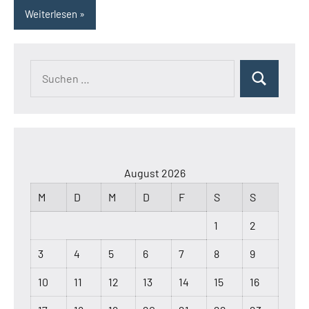
Weiterlesen
Suchen
Suchen
nach:
August 2026
M
D
M
D
F
S
S
1
2
3
4
5
6
7
8
9
10
11
12
13
14
15
16