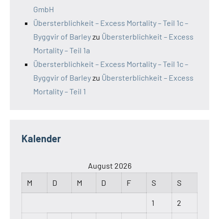
GmbH
Übersterblichkeit – Excess Mortality – Teil 1c –
Byggvir of Barley
zu
Übersterblichkeit – Excess
Mortality – Teil 1a
Übersterblichkeit – Excess Mortality – Teil 1c –
Byggvir of Barley
zu
Übersterblichkeit – Excess
Mortality – Teil 1
Kalender
August 2026
M
D
M
D
F
S
S
1
2