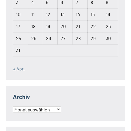
3
4
5
6
7
8
9
10
11
12
13
14
15
16
17
18
19
20
21
22
23
24
25
26
27
28
29
30
31
« Apr.
Archiv
Archiv