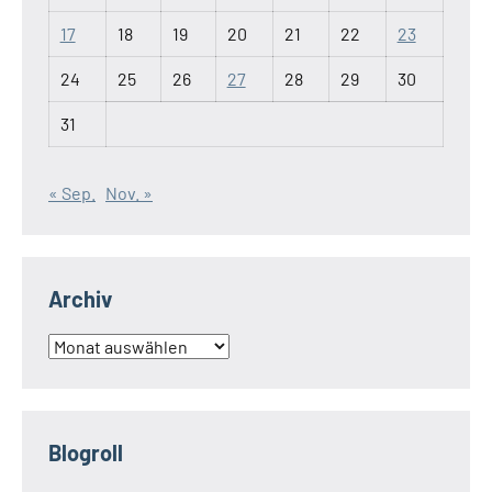
17
18
19
20
21
22
23
24
25
26
27
28
29
30
31
« Sep.
Nov. »
Archiv
Archiv
Blogroll