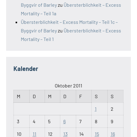
Byggvir of Barley
zu
Übersterblichkeit – Excess
Mortality – Teil 1a
Übersterblichkeit – Excess Mortality – Teil 1c –
Byggvir of Barley
zu
Übersterblichkeit – Excess
Mortality – Teil 1
Kalender
Oktober 2011
M
D
M
D
F
S
S
1
2
3
4
5
6
7
8
9
10
11
12
13
14
15
16