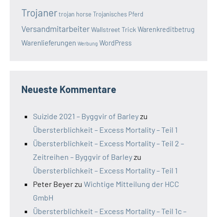
Trojaner
trojan horse
Trojanisches Pferd
Versandmitarbeiter
Wallstreet Trick
Warenkreditbetrug
Warenlieferungen
WordPress
Werbung
Neueste Kommentare
Suizide 2021 – Byggvir of Barley
zu
Übersterblichkeit – Excess Mortality – Teil 1
Übersterblichkeit – Excess Mortality – Teil 2 –
Zeitreihen – Byggvir of Barley
zu
Übersterblichkeit – Excess Mortality – Teil 1
Peter Beyer
zu
Wichtige Mitteilung der HCC
GmbH
Übersterblichkeit – Excess Mortality – Teil 1c –