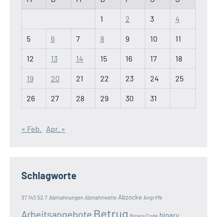
1
2
3
4
5
6
7
8
9
10
11
12
13
14
15
16
17
18
19
20
21
22
23
24
25
26
27
28
29
30
31
« Feb.
Apr. »
Schlagworte
Abzocke
37.143.52.7
Abmahnungen
Abmahnwelle
Angriffe
Betrug
Arbeitsangebote
binary
Binary Code