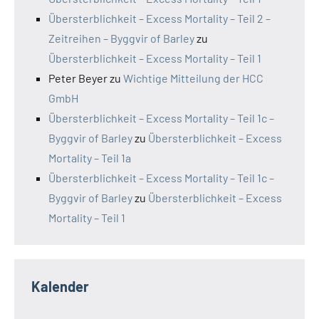
Übersterblichkeit – Excess Mortality – Teil 2 –
Zeitreihen – Byggvir of Barley
zu
Übersterblichkeit – Excess Mortality – Teil 1
Peter Beyer
zu
Wichtige Mitteilung der HCC
GmbH
Übersterblichkeit – Excess Mortality – Teil 1c –
Byggvir of Barley
zu
Übersterblichkeit – Excess
Mortality – Teil 1a
Übersterblichkeit – Excess Mortality – Teil 1c –
Byggvir of Barley
zu
Übersterblichkeit – Excess
Mortality – Teil 1
Kalender