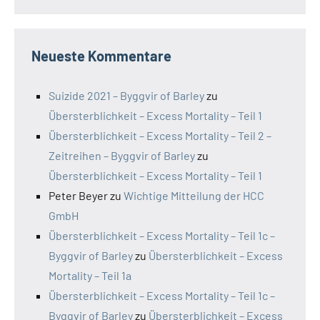
Neueste Kommentare
Suizide 2021 – Byggvir of Barley
zu
Übersterblichkeit – Excess Mortality – Teil 1
Übersterblichkeit – Excess Mortality – Teil 2 –
Zeitreihen – Byggvir of Barley
zu
Übersterblichkeit – Excess Mortality – Teil 1
Peter Beyer
zu
Wichtige Mitteilung der HCC
GmbH
Übersterblichkeit – Excess Mortality – Teil 1c –
Byggvir of Barley
zu
Übersterblichkeit – Excess
Mortality – Teil 1a
Übersterblichkeit – Excess Mortality – Teil 1c –
Byggvir of Barley
zu
Übersterblichkeit – Excess