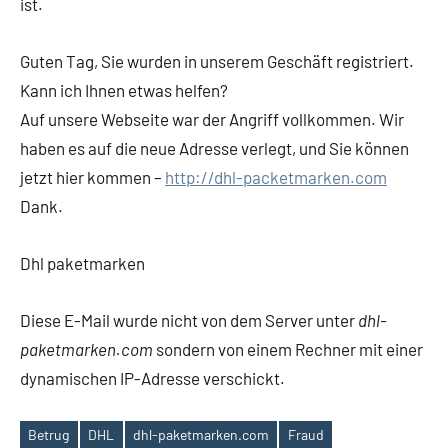
ist.
Guten Tag, Sie wurden in unserem Geschäft registriert.
Kann ich Ihnen etwas helfen?
Auf unsere Webseite war der Angriff vollkommen. Wir
haben es auf die neue Adresse verlegt, und Sie können
jetzt hier kommen –
http://dhl-packetmarken.com
Dank.
Dhl paketmarken
Diese E-Mail wurde nicht von dem Server unter
dhl-
paketmarken.com
sondern von einem Rechner mit einer
dynamischen IP-Adresse verschickt.
Betrug
DHL
dhl-paketmarken.com
Fraud