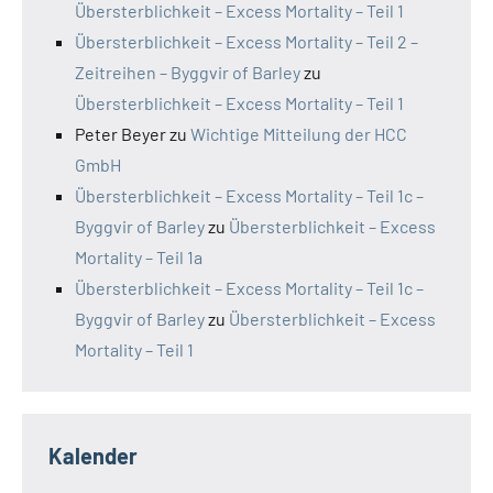
Übersterblichkeit – Excess Mortality – Teil 1
Übersterblichkeit – Excess Mortality – Teil 2 –
Zeitreihen – Byggvir of Barley
zu
Übersterblichkeit – Excess Mortality – Teil 1
Peter Beyer
zu
Wichtige Mitteilung der HCC
GmbH
Übersterblichkeit – Excess Mortality – Teil 1c –
Byggvir of Barley
zu
Übersterblichkeit – Excess
Mortality – Teil 1a
Übersterblichkeit – Excess Mortality – Teil 1c –
Byggvir of Barley
zu
Übersterblichkeit – Excess
Mortality – Teil 1
Kalender