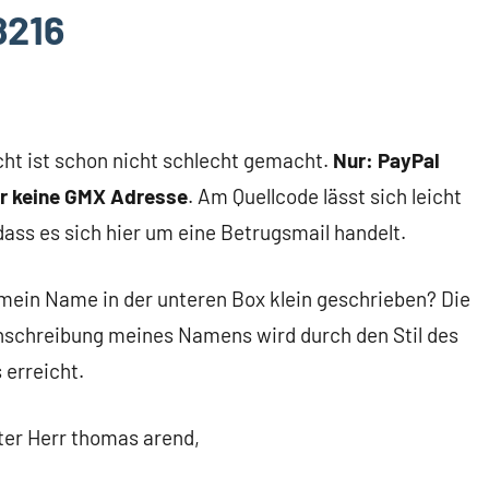
8216
cht ist schon nicht schlecht gemacht.
Nur: PayPal
er keine GMX Adresse
. Am Quellcode lässt sich leicht
ass es sich hier um eine Betrugsmail handelt.
mein Name in der unteren Box klein geschrieben? Die
nschreibung meines Namens wird durch den Stil des
erreicht.
ter Herr thomas arend,