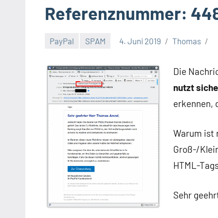
Referenznummer: 44
PayPal
SPAM
4. Juni 2019
Thomas
Die Nachri
nutzt sich
erkennen, d
Warum ist 
Groß-/Klei
HTML-Tags 
Sehr geehr