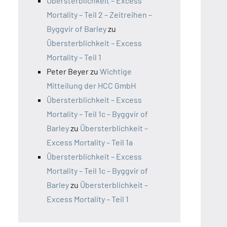
Übersterblichkeit – Excess
Mortality – Teil 2 – Zeitreihen –
Byggvir of Barley
zu
Übersterblichkeit – Excess
Mortality – Teil 1
Peter Beyer
zu
Wichtige
Mitteilung der HCC GmbH
Übersterblichkeit – Excess
Mortality – Teil 1c – Byggvir of
Barley
zu
Übersterblichkeit –
Excess Mortality – Teil 1a
Übersterblichkeit – Excess
Mortality – Teil 1c – Byggvir of
Barley
zu
Übersterblichkeit –
Excess Mortality – Teil 1