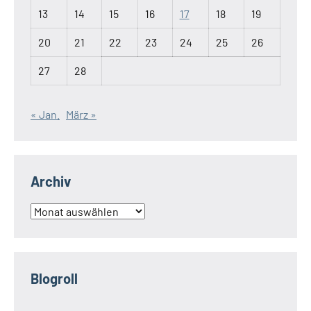
13
14
15
16
17
18
19
20
21
22
23
24
25
26
27
28
« Jan.
März »
Archiv
Archiv
Blogroll