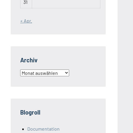
31
« Apr.
Archiv
Archiv
Blogroll
Documentation