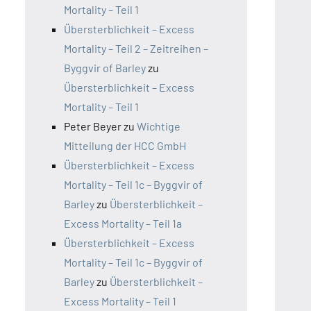
Mortality – Teil 1
Übersterblichkeit – Excess
Mortality – Teil 2 – Zeitreihen –
Byggvir of Barley
zu
Übersterblichkeit – Excess
Mortality – Teil 1
Peter Beyer
zu
Wichtige
Mitteilung der HCC GmbH
Übersterblichkeit – Excess
Mortality – Teil 1c – Byggvir of
Barley
zu
Übersterblichkeit –
Excess Mortality – Teil 1a
Übersterblichkeit – Excess
Mortality – Teil 1c – Byggvir of
Barley
zu
Übersterblichkeit –
Excess Mortality – Teil 1