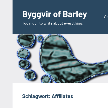
Zum
Inhalt
Byggvir of Barley
springen
St
Too much to write about everything!
Schlagwort:
Affiliates