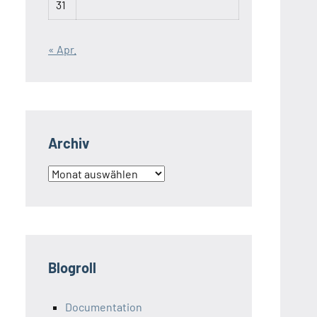
31
« Apr.
Archiv
Archiv
Blogroll
Documentation