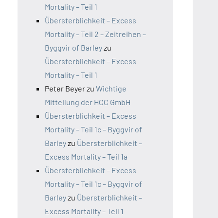
Mortality – Teil 1
Übersterblichkeit – Excess
Mortality – Teil 2 – Zeitreihen –
Byggvir of Barley
zu
Übersterblichkeit – Excess
Mortality – Teil 1
Peter Beyer
zu
Wichtige
Mitteilung der HCC GmbH
Übersterblichkeit – Excess
Mortality – Teil 1c – Byggvir of
Barley
zu
Übersterblichkeit –
Excess Mortality – Teil 1a
Übersterblichkeit – Excess
Mortality – Teil 1c – Byggvir of
Barley
zu
Übersterblichkeit –
Excess Mortality – Teil 1