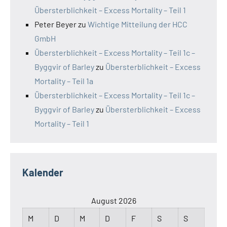
Übersterblichkeit – Excess Mortality – Teil 1
Peter Beyer
zu
Wichtige Mitteilung der HCC
GmbH
Übersterblichkeit – Excess Mortality – Teil 1c –
Byggvir of Barley
zu
Übersterblichkeit – Excess
Mortality – Teil 1a
Übersterblichkeit – Excess Mortality – Teil 1c –
Byggvir of Barley
zu
Übersterblichkeit – Excess
Mortality – Teil 1
Kalender
August 2026
M
D
M
D
F
S
S