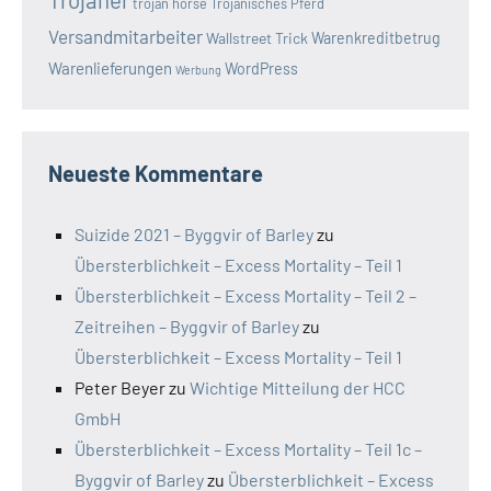
trojan horse
Trojanisches Pferd
Versandmitarbeiter
Wallstreet Trick
Warenkreditbetrug
Warenlieferungen
WordPress
Werbung
Neueste Kommentare
Suizide 2021 – Byggvir of Barley
zu
Übersterblichkeit – Excess Mortality – Teil 1
Übersterblichkeit – Excess Mortality – Teil 2 –
Zeitreihen – Byggvir of Barley
zu
Übersterblichkeit – Excess Mortality – Teil 1
Peter Beyer
zu
Wichtige Mitteilung der HCC
GmbH
Übersterblichkeit – Excess Mortality – Teil 1c –
Byggvir of Barley
zu
Übersterblichkeit – Excess