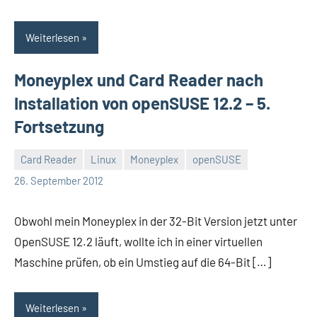
Weiterlesen
Moneyplex und Card Reader nach
Installation von openSUSE 12.2 – 5.
Fortsetzung
Card Reader
Linux
Moneyplex
openSUSE
Thomas
3
26. September 2012
Kommentare
Obwohl mein Moneyplex in der 32-Bit Version jetzt unter
OpenSUSE 12.2 läuft, wollte ich in einer virtuellen
Maschine prüfen, ob ein Umstieg auf die 64-Bit […]
Weiterlesen