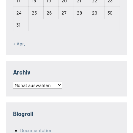
17
18
19
20
21
22
23
24
25
26
27
28
29
30
31
« Apr.
Archiv
Archiv
Blogroll
Documentation