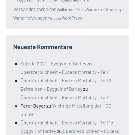
Versandmitarbeiter
Wallstreet Trick
Warenkreditbetrug
Warenlieferungen
WordPress
Werbung
Neueste Kommentare
Suizide 2021 – Byggvir of Barley
zu
Übersterblichkeit – Excess Mortality – Teil 1
Übersterblichkeit – Excess Mortality – Teil 2 –
Zeitreihen – Byggvir of Barley
zu
Übersterblichkeit – Excess Mortality – Teil 1
Peter Beyer
zu
Wichtige Mitteilung der HCC
GmbH
Übersterblichkeit – Excess Mortality – Teil 1c –
Byggvir of Barley
zu
Übersterblichkeit – Excess