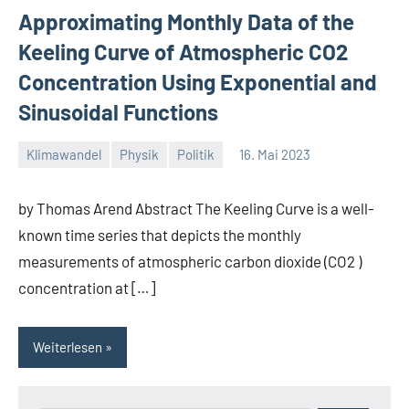
Approximating Monthly Data of the
Keeling Curve of Atmospheric CO2
Concentration Using Exponential and
Sinusoidal Functions
Klimawandel
Physik
Politik
16. Mai 2023
Thomas
by Thomas Arend Abstract The Keeling Curve is a well-
known time series that depicts the monthly
measurements of atmospheric carbon dioxide (CO2 )
concentration at […]
Weiterlesen