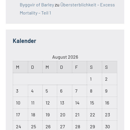
Byggvir of Barley
zu
Übersterblichkeit – Excess
Mortality – Teil 1
Kalender
August 2026
M
D
M
D
F
S
S
1
2
3
4
5
6
7
8
9
10
11
12
13
14
15
16
17
18
19
20
21
22
23
24
25
26
27
28
29
30