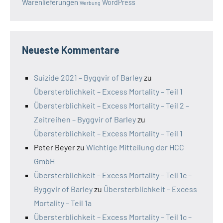
Warenlieferungen
WordPress
Werbung
Neueste Kommentare
Suizide 2021 – Byggvir of Barley
zu
Übersterblichkeit – Excess Mortality – Teil 1
Übersterblichkeit – Excess Mortality – Teil 2 –
Zeitreihen – Byggvir of Barley
zu
Übersterblichkeit – Excess Mortality – Teil 1
Peter Beyer
zu
Wichtige Mitteilung der HCC
GmbH
Übersterblichkeit – Excess Mortality – Teil 1c –
Byggvir of Barley
zu
Übersterblichkeit – Excess
Mortality – Teil 1a
Übersterblichkeit – Excess Mortality – Teil 1c –