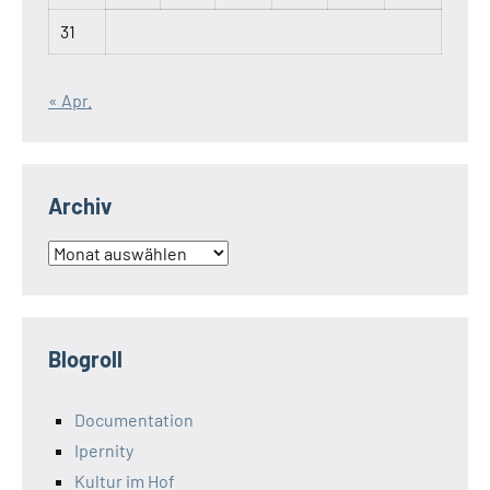
31
« Apr.
Archiv
Archiv
Blogroll
Documentation
Ipernity
Kultur im Hof