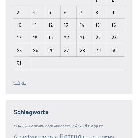
3
4
5
6
7
8
9
10
11
12
13
14
15
16
17
18
19
20
21
22
23
24
25
26
27
28
29
30
31
« Apr.
Schlagworte
Abzocke
37.143.52.7
Abmahnungen
Abmahnwelle
Angriffe
Betrug
Arbeitsangebote
binary
Binary Code