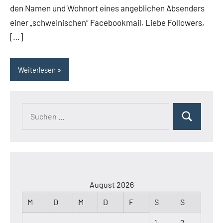
den Namen und Wohnort eines angeblichen Absenders
einer „schweinischen“ Facebookmail. Liebe Followers,
[…]
Weiterlesen
Suchen
Suchen
nach:
August 2026
M
D
M
D
F
S
S
1
2