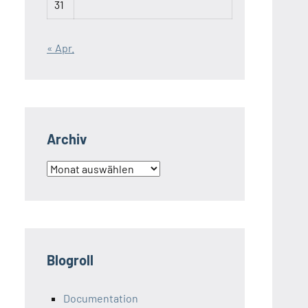
31
« Apr.
Archiv
Archiv
Blogroll
Documentation