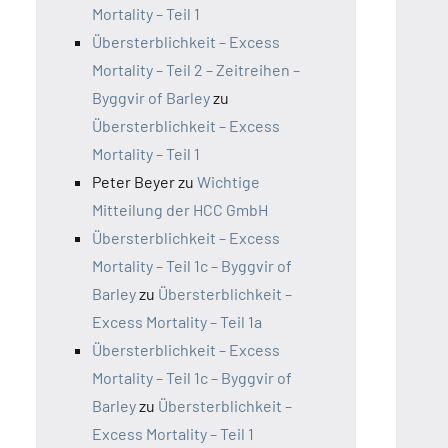
Mortality – Teil 1
Übersterblichkeit – Excess
Mortality – Teil 2 – Zeitreihen –
Byggvir of Barley
zu
Übersterblichkeit – Excess
Mortality – Teil 1
Peter Beyer
zu
Wichtige
Mitteilung der HCC GmbH
Übersterblichkeit – Excess
Mortality – Teil 1c – Byggvir of
Barley
zu
Übersterblichkeit –
Excess Mortality – Teil 1a
Übersterblichkeit – Excess
Mortality – Teil 1c – Byggvir of
Barley
zu
Übersterblichkeit –
Excess Mortality – Teil 1