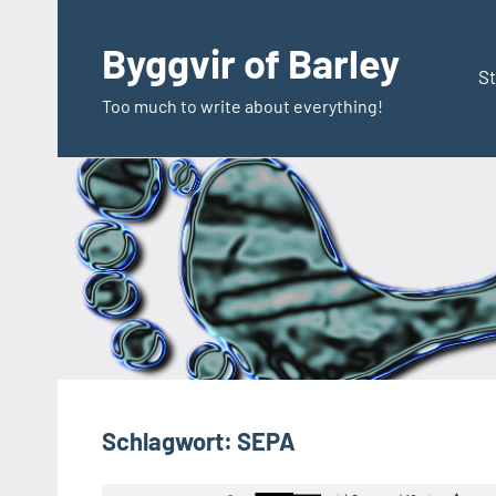
Zum
Inhalt
Byggvir of Barley
springen
St
Too much to write about everything!
Schlagwort:
SEPA