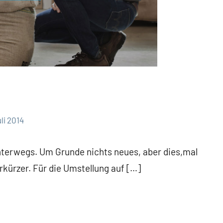
li 2014
nterwegs. Um Grunde nichts neues, aber dies,mal
rkürzer. Für die Umstellung auf […]