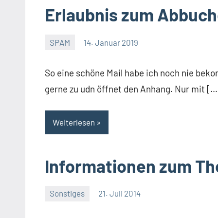
Erlaubnis zum Abbuc
SPAM
14. Januar 2019
Thomas
So eine schöne Mail habe ich noch nie beko
gerne zu udn öffnet den Anhang. Nur mit […
Weiterlesen
Informationen zum T
Sonstiges
21. Juli 2014
Thomas