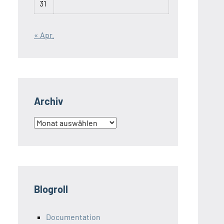
31
« Apr.
Archiv
Archiv
Blogroll
Documentation