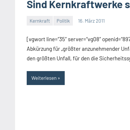
Sind Kernkraftwerke s
Kernkraft
Politik
16. März 2011
Thomas
[vgwort line=“35″ server=“vg08″ openid=“8
Abkürzung für „größter anzunehmender Unfal
den größten Unfall, für den die Sicherheit
Weiterlesen