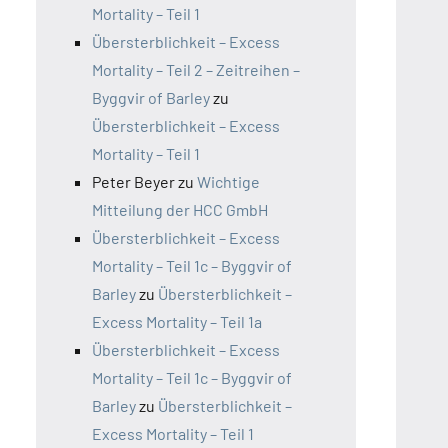
Mortality – Teil 1
Übersterblichkeit – Excess
Mortality – Teil 2 – Zeitreihen –
Byggvir of Barley
zu
Übersterblichkeit – Excess
Mortality – Teil 1
Peter Beyer
zu
Wichtige
Mitteilung der HCC GmbH
Übersterblichkeit – Excess
Mortality – Teil 1c – Byggvir of
Barley
zu
Übersterblichkeit –
Excess Mortality – Teil 1a
Übersterblichkeit – Excess
Mortality – Teil 1c – Byggvir of
Barley
zu
Übersterblichkeit –
Excess Mortality – Teil 1