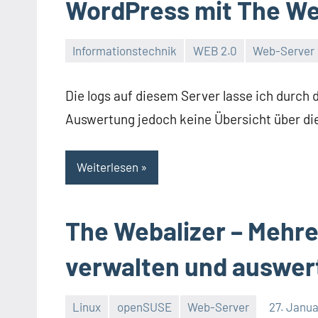
WordPress mit The We
Informationstechnik
WEB 2.0
Web-Server
Thomas
Die logs auf diesem Server lasse ich durch
Auswertung jedoch keine Übersicht über die
Weiterlesen
The Webalizer – Mehrer
verwalten und auswer
Linux
openSUSE
Web-Server
27. Janua
Thomas
6