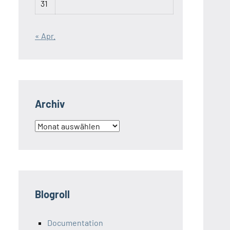
31
« Apr.
Archiv
Archiv
Blogroll
Documentation