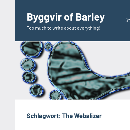
Zum
Inhalt
Byggvir of Barley
springen
St
Too much to write about everything!
Schlagwort:
The Webalizer