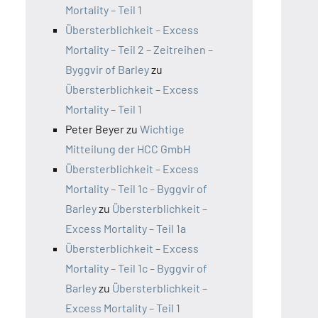
Mortality – Teil 1
Übersterblichkeit – Excess
Mortality – Teil 2 – Zeitreihen –
Byggvir of Barley
zu
Übersterblichkeit – Excess
Mortality – Teil 1
Peter Beyer
zu
Wichtige
Mitteilung der HCC GmbH
Übersterblichkeit – Excess
Mortality – Teil 1c – Byggvir of
Barley
zu
Übersterblichkeit –
Excess Mortality – Teil 1a
Übersterblichkeit – Excess
Mortality – Teil 1c – Byggvir of
Barley
zu
Übersterblichkeit –
Excess Mortality – Teil 1