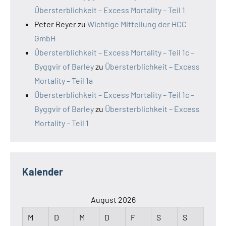
Übersterblichkeit – Excess Mortality – Teil 1
Peter Beyer
zu
Wichtige Mitteilung der HCC
GmbH
Übersterblichkeit – Excess Mortality – Teil 1c –
Byggvir of Barley
zu
Übersterblichkeit – Excess
Mortality – Teil 1a
Übersterblichkeit – Excess Mortality – Teil 1c –
Byggvir of Barley
zu
Übersterblichkeit – Excess
Mortality – Teil 1
Kalender
August 2026
M
D
M
D
F
S
S