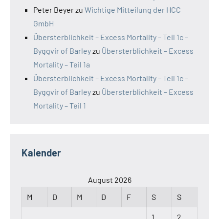
Peter Beyer
zu
Wichtige Mitteilung der HCC
GmbH
Übersterblichkeit – Excess Mortality – Teil 1c –
Byggvir of Barley
zu
Übersterblichkeit – Excess
Mortality – Teil 1a
Übersterblichkeit – Excess Mortality – Teil 1c –
Byggvir of Barley
zu
Übersterblichkeit – Excess
Mortality – Teil 1
Kalender
August 2026
M
D
M
D
F
S
S
1
2