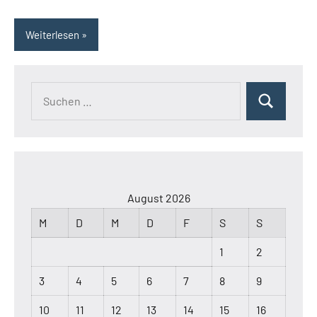
Weiterlesen
Suchen
Suchen
nach:
August 2026
M
D
M
D
F
S
S
1
2
3
4
5
6
7
8
9
10
11
12
13
14
15
16