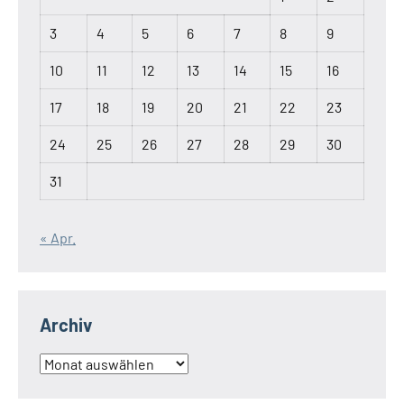
3
4
5
6
7
8
9
10
11
12
13
14
15
16
17
18
19
20
21
22
23
24
25
26
27
28
29
30
31
« Apr.
Archiv
Archiv