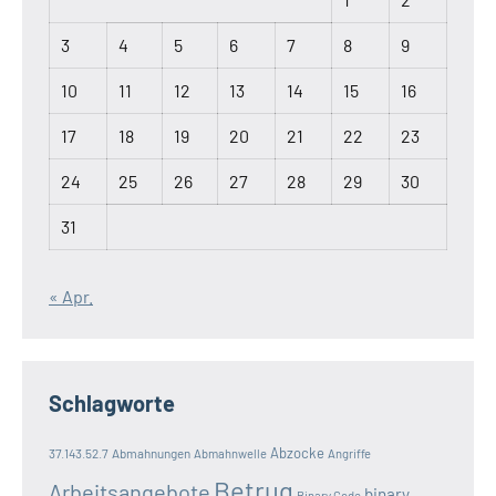
3
4
5
6
7
8
9
10
11
12
13
14
15
16
17
18
19
20
21
22
23
24
25
26
27
28
29
30
31
« Apr.
Schlagworte
Abzocke
37.143.52.7
Abmahnungen
Abmahnwelle
Angriffe
Betrug
Arbeitsangebote
binary
Binary Code