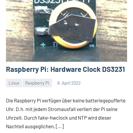
Raspberry Pi: Hardware Clock DS3231
Linux
Raspberry Pi
9. April 2022
Thomas
Die Raspberry Pi verfügen über keine batteriegepufferte
Uhr. D.h. mit jedem Stromausfall verliert der Pi seine
Uhrzeit. Durch fake-hwclock und NTP wird dieser
Nachteil ausgeglichen, […]