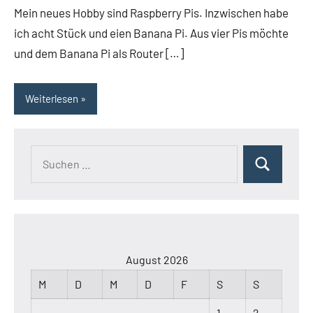
Mein neues Hobby sind Raspberry Pis. Inzwischen habe
ich acht Stück und eien Banana Pi. Aus vier Pis möchte
und dem Banana Pi als Router […]
Weiterlesen
Suchen
Suchen
nach:
August 2026
M
D
M
D
F
S
S
1
2