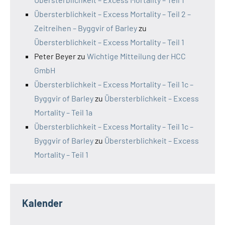
Übersterblichkeit – Excess Mortality – Teil 2 –
Zeitreihen – Byggvir of Barley
zu
Übersterblichkeit – Excess Mortality – Teil 1
Peter Beyer
zu
Wichtige Mitteilung der HCC
GmbH
Übersterblichkeit – Excess Mortality – Teil 1c –
Byggvir of Barley
zu
Übersterblichkeit – Excess
Mortality – Teil 1a
Übersterblichkeit – Excess Mortality – Teil 1c –
Byggvir of Barley
zu
Übersterblichkeit – Excess
Mortality – Teil 1
Kalender