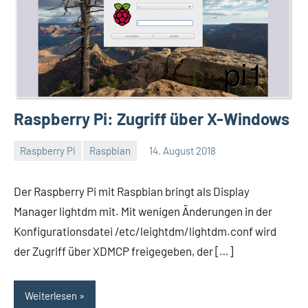
Raspberry Pi: Zugriff über X-Windows
Raspberry Pi
Raspbian
14. August 2018
Thomas
Der Raspberry Pi mit Raspbian bringt als Display
Manager lightdm mit. Mit wenigen Änderungen in der
Konfigurationsdatei /etc/leightdm/lightdm.conf wird
der Zugriff über XDMCP freigegeben, der […]
Weiterlesen