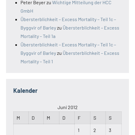
Peter Beyer
zu
Wichtige Mitteilung der HCC
GmbH
Übersterblichkeit – Excess Mortality – Teil 1c –
Byggvir of Barley
zu
Übersterblichkeit – Excess
Mortality – Teil 1a
Übersterblichkeit – Excess Mortality – Teil 1c –
Byggvir of Barley
zu
Übersterblichkeit – Excess
Mortality – Teil 1
Kalender
Juni 2012
M
D
M
D
F
S
S
1
2
3