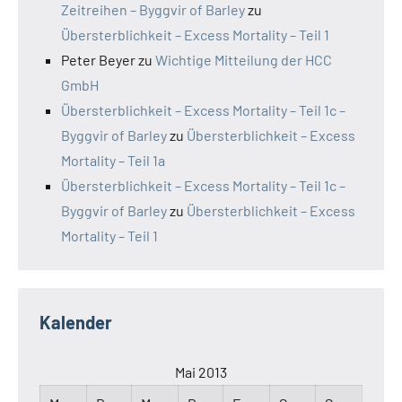
Zeitreihen – Byggvir of Barley
zu
Übersterblichkeit – Excess Mortality – Teil 1
Peter Beyer
zu
Wichtige Mitteilung der HCC
GmbH
Übersterblichkeit – Excess Mortality – Teil 1c –
Byggvir of Barley
zu
Übersterblichkeit – Excess
Mortality – Teil 1a
Übersterblichkeit – Excess Mortality – Teil 1c –
Byggvir of Barley
zu
Übersterblichkeit – Excess
Mortality – Teil 1
Kalender
Mai 2013