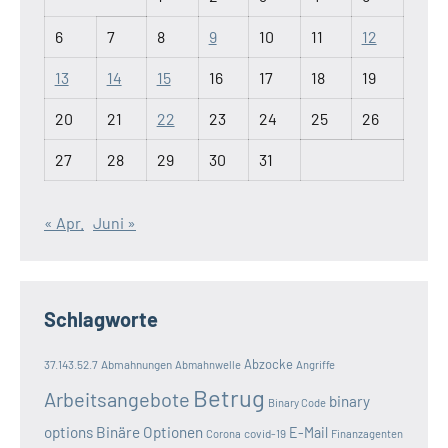
6
7
8
9
10
11
12
13
14
15
16
17
18
19
20
21
22
23
24
25
26
27
28
29
30
31
« Apr.
Juni »
Schlagworte
Abzocke
37.143.52.7
Abmahnungen
Abmahnwelle
Angriffe
Betrug
Arbeitsangebote
binary
Binary Code
options
Binäre Optionen
E-Mail
covid-19
Corona
Finanzagenten