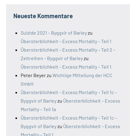
Neueste Kommentare
Suizide 2021 – Byggvir of Barley
zu
Übersterblichkeit – Excess Mortality – Teil 1
Übersterblichkeit – Excess Mortality – Teil 2 –
Zeitreihen – Byggvir of Barley
zu
Übersterblichkeit – Excess Mortality – Teil 1
Peter Beyer
zu
Wichtige Mitteilung der HCC
GmbH
Übersterblichkeit – Excess Mortality – Teil 1c –
Byggvir of Barley
zu
Übersterblichkeit – Excess
Mortality – Teil 1a
Übersterblichkeit – Excess Mortality – Teil 1c –
Byggvir of Barley
zu
Übersterblichkeit – Excess
Mortality – Teil 1