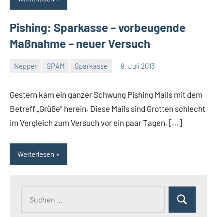
Pishing: Sparkasse – vorbeugende
Maßnahme – neuer Versuch
Nepper
SPAM
Sparkasse
9. Juli 2013
Thomas
Gestern kam ein ganzer Schwung Pishing Mails mit dem
Betreff „Grüße“ herein. Diese Mails sind Grotten schlecht
im Vergleich zum Versuch vor ein paar Tagen. […]
Weiterlesen
Suchen
Suchen
nach: