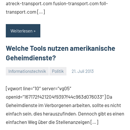
atreck-transport.com fusion-transport.com foll-
transport.com […]
Weiterlesen
Welche Tools nutzen amerikanische
Geheimdienste?
Informationstechnik
Politik
21. Juli 2013
Thomas
[vgwort line=“10″ server=“vg05″
openid=“167172f421204f9397f44c963d076033″] Da
Geheimdienste im Verborgenen arbeiten, sollte es nicht
einfach sein, dies herauszufinden. Dennoch gibt es einen
einfachen Weg über die Stellenanzeigen […]