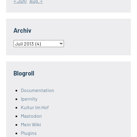
« Juni
Aug. »
Archiv
Archiv
Blogroll
Documentation
Ipernity
Kultur im Hof
Mastodon
Mein Wiki
Plugins