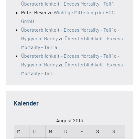
Übersterblichkeit – Excess Mortality – Teil 1
Peter Beyer
zu
Wichtige Mitteilung der HCC
GmbH
Übersterblichkeit – Excess Mortality – Teil 1c –
Byggvir of Barley
zu
Übersterblichkeit – Excess
Mortality – Teil 1a
Übersterblichkeit – Excess Mortality – Teil 1c –
Byggvir of Barley
zu
Übersterblichkeit – Excess
Mortality – Teil 1
Kalender
August 2013
M
D
M
D
F
S
S