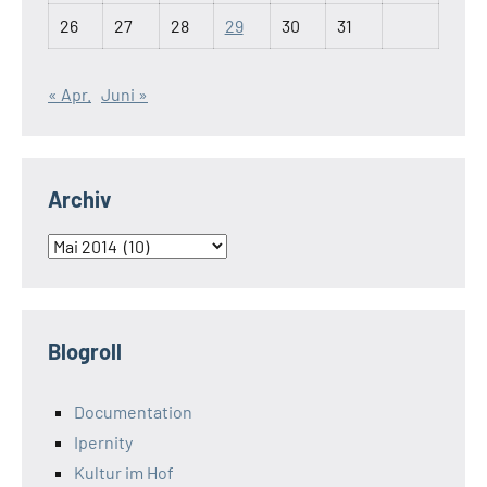
26
27
28
29
30
31
« Apr.
Juni »
Archiv
Archiv
Blogroll
Documentation
Ipernity
Kultur im Hof