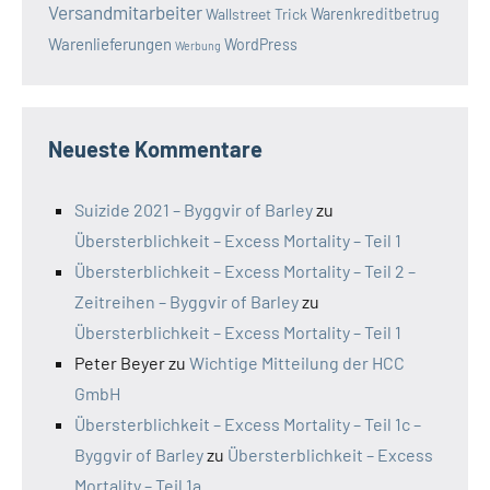
Versandmitarbeiter
Wallstreet Trick
Warenkreditbetrug
Warenlieferungen
WordPress
Werbung
Neueste Kommentare
Suizide 2021 – Byggvir of Barley
zu
Übersterblichkeit – Excess Mortality – Teil 1
Übersterblichkeit – Excess Mortality – Teil 2 –
Zeitreihen – Byggvir of Barley
zu
Übersterblichkeit – Excess Mortality – Teil 1
Peter Beyer
zu
Wichtige Mitteilung der HCC
GmbH
Übersterblichkeit – Excess Mortality – Teil 1c –
Byggvir of Barley
zu
Übersterblichkeit – Excess
Mortality – Teil 1a