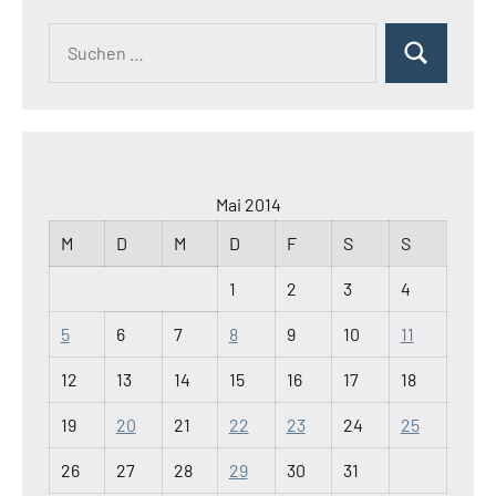
Suchen
Suchen
nach:
Mai 2014
M
D
M
D
F
S
S
1
2
3
4
5
6
7
8
9
10
11
12
13
14
15
16
17
18
19
20
21
22
23
24
25
26
27
28
29
30
31