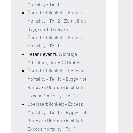
Mortality – Teil 1
Übersterblichkeit – Excess
Mortality – Teil 2 – Zeitreihen –
Byggvir of Barley
zu
Übersterblichkeit – Excess
Mortality – Teil 1
Peter Beyer
zu
Wichtige
Mitteilung der HCC GmbH
Übersterblichkeit – Excess
Mortality – Teil 1c – Byggvir of
Barley
zu
Übersterblichkeit –
Excess Mortality – Teil 1a
Übersterblichkeit – Excess
Mortality – Teil 1c – Byggvir of
Barley
zu
Übersterblichkeit –
Excess Mortality – Teil 1