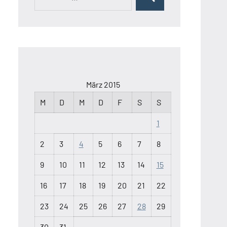
Suchen
nach:
März 2015
M
D
M
D
F
S
S
1
2
3
4
5
6
7
8
9
10
11
12
13
14
15
16
17
18
19
20
21
22
23
24
25
26
27
28
29
30
31