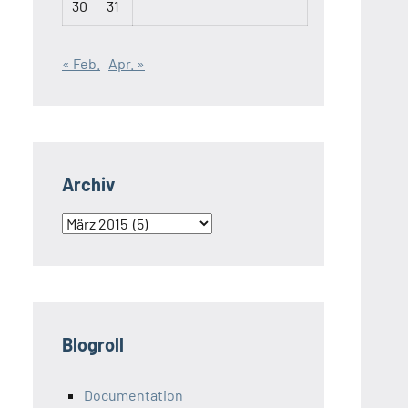
30
31
« Feb.
Apr. »
Archiv
Archiv
Blogroll
Documentation