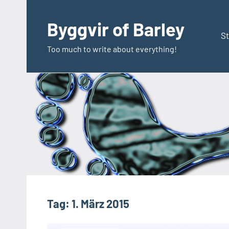
Zum
Inhalt
Byggvir of Barley
springen
St
Too much to write about everything!
Tag:
1. März 2015