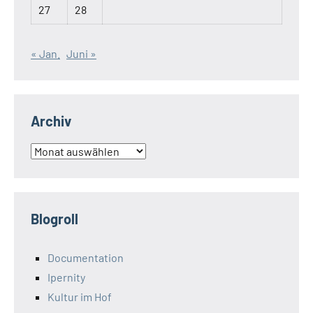
27
28
« Jan.
Juni »
Archiv
Archiv
Blogroll
Documentation
Ipernity
Kultur im Hof