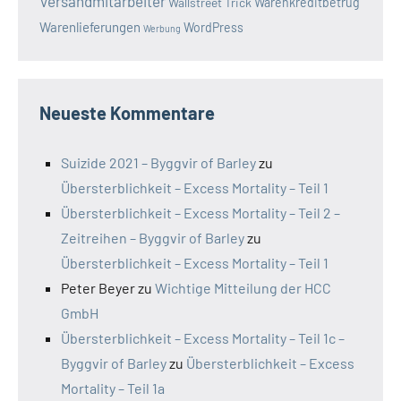
Versandmitarbeiter
Wallstreet Trick
Warenkreditbetrug
Warenlieferungen
WordPress
Werbung
Neueste Kommentare
Suizide 2021 – Byggvir of Barley
zu
Übersterblichkeit – Excess Mortality – Teil 1
Übersterblichkeit – Excess Mortality – Teil 2 –
Zeitreihen – Byggvir of Barley
zu
Übersterblichkeit – Excess Mortality – Teil 1
Peter Beyer
zu
Wichtige Mitteilung der HCC
GmbH
Übersterblichkeit – Excess Mortality – Teil 1c –
Byggvir of Barley
zu
Übersterblichkeit – Excess
Mortality – Teil 1a