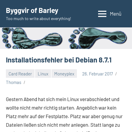
Zum
Byggvir of Barley
Inhalt
Menü
Too much to write about everything!
springen
Installationsfehler bei Debian 8.7.1
Card Reader
Linux
Moneyplex
26. Februar 2017
Thomas
Gestern Abend hat sich mein Linux verabschiedet und
wollte nicht mehr richtig starten. Angeblich war kein
Platz mehr auf der Festplatte. Platz war aber genug nur
Dateien ließen sich nicht mehr anlegen. Statt lange zu