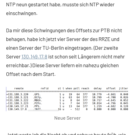
NTP neun gestartet habe, musste sich NTP wieder
einschwingen.
Da mir diese Schwingungen des Offsets zur PTB nicht
behagen, habe ich jetzt vier Server der des RRZE und
einen Server der TU-Berlin eingetragen. (Der zweite
Server
130.149.17.8
ist schon seit Längerem nicht mehr
erreichbar.) Diese Server liefern ein nahezu gleichen
Offset nach dem Start.
Neue Server
Jetzt warte ich die Nacht ab und schaue heute früh, wie