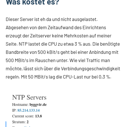
Was kostet es?
Dieser Server ist eh da und nicht ausgelastet.
Abgesehen von dem Zeitaufwand des Einrichtens
erzeugt der Zeitserver keine Mehrkosten auf meiner
Seite. NTP lastet die CPU zu etwa 3 % aus. Die benötigte
Bandbreite von 500 kBit/s geht bei einer Anbindung mit
500 MBit/s im Rauschen unter. Wie viel Traffic man
möchte, lässt sich über die Verbindungsgeschwindigkeit
regeln. Mit 50 MBit/s lag die CPU-Last nur bei 0,3 %.