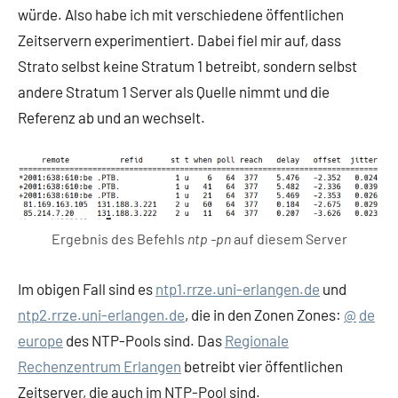
würde. Also habe ich mit verschiedene öffentlichen
Zeitservern experimentiert. Dabei fiel mir auf, dass
Strato selbst keine Stratum 1 betreibt, sondern selbst
andere Stratum 1 Server als Quelle nimmt und die
Referenz ab und an wechselt.
Ergebnis des Befehls
ntp -pn
auf diesem Server
Im obigen Fall sind es
ntp1.rrze.uni-erlangen.de
und
ntp2.rrze.uni-erlangen.de
, die in den Zonen Zones:
@
de
europe
des NTP-Pools sind. Das
Regionale
Rechenzentrum Erlangen
betreibt vier öffentlichen
Zeitserver, die auch im NTP-Pool sind.