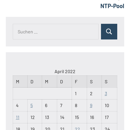
NTP-Pool
Suchen
Suchen
nach:
April 2022
M
D
M
D
F
S
S
1
2
3
4
5
6
7
8
9
10
11
12
13
14
15
16
17
18
19
20
21
22
23
24