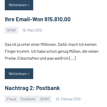
Weiterlesen
Ihre Email-Won 915.810,00
SPAM
19. März 2012
Thomas
Das ist ja unter einer Millionen. Dafür mach ich keinen
Finger krumm. Ich habe schon genug Mühen, die vielen
Preise, Erbschaften und was weiß ich […]
Weiterlesen
Nachtrag 2: Postbank
Fraud
Postbank
SPAM
23. Februar 2012
Thomas