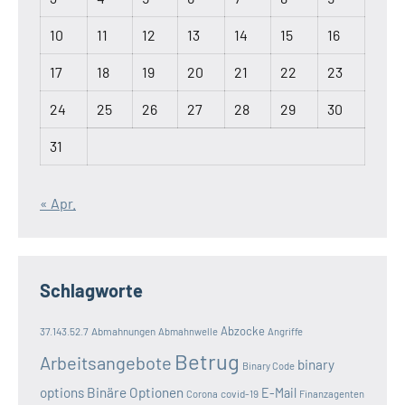
10
11
12
13
14
15
16
17
18
19
20
21
22
23
24
25
26
27
28
29
30
31
« Apr.
Schlagworte
Abzocke
37.143.52.7
Abmahnungen
Abmahnwelle
Angriffe
Betrug
Arbeitsangebote
binary
Binary Code
options
Binäre Optionen
E-Mail
covid-19
Corona
Finanzagenten