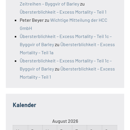
Zeitreihen – Byggvir of Barley
zu
Übersterblichkeit – Excess Mortality – Teil 1
Peter Beyer
zu
Wichtige Mitteilung der HCC
GmbH
Übersterblichkeit – Excess Mortality – Teil 1c –
Byggvir of Barley
zu
Übersterblichkeit – Excess
Mortality – Teil 1a
Übersterblichkeit – Excess Mortality – Teil 1c –
Byggvir of Barley
zu
Übersterblichkeit – Excess
Mortality – Teil 1
Kalender
August 2026