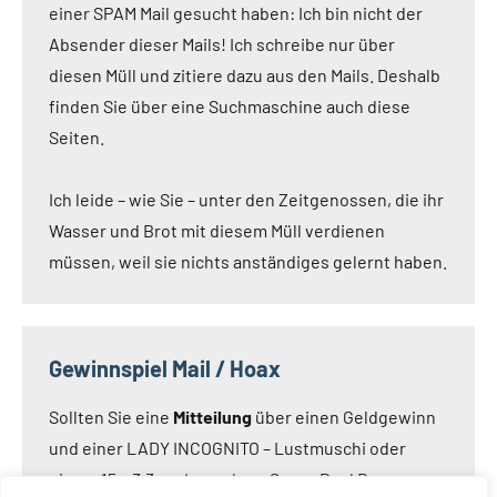
einer SPAM Mail gesucht haben: Ich bin nicht der
Absender dieser Mails! Ich schreibe nur über
diesen Müll und zitiere dazu aus den Mails. Deshalb
finden Sie über eine Suchmaschine auch diese
Seiten.
Ich leide – wie Sie – unter den Zeitgenossen, die ihr
Wasser und Brot mit diesem Müll verdienen
müssen, weil sie nichts anständiges gelernt haben.
Gewinnspiel Mail / Hoax
Sollten Sie eine
Mitteilung
über einen Geldgewinn
und einer LADY INCOGNITO – Lustmuschi oder
einem 15 x 3,3 cm Loveclone Super Real Dong –