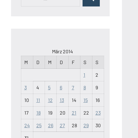
Suchen
nach:
März 2014
M
D
M
D
F
S
S
1
2
3
4
5
6
7
8
9
10
11
12
13
14
15
16
17
18
19
20
21
22
23
24
25
26
27
28
29
30
31