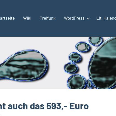
artseite
Wiki
Freifunk
WordPress
Lit. Kalen
ht auch das 593,- Euro