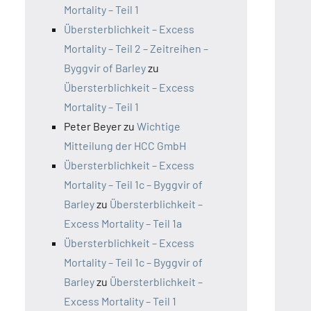
Mortality – Teil 1
Übersterblichkeit – Excess
Mortality – Teil 2 – Zeitreihen –
Byggvir of Barley
zu
Übersterblichkeit – Excess
Mortality – Teil 1
Peter Beyer
zu
Wichtige
Mitteilung der HCC GmbH
Übersterblichkeit – Excess
Mortality – Teil 1c – Byggvir of
Barley
zu
Übersterblichkeit –
Excess Mortality – Teil 1a
Übersterblichkeit – Excess
Mortality – Teil 1c – Byggvir of
Barley
zu
Übersterblichkeit –
Excess Mortality – Teil 1