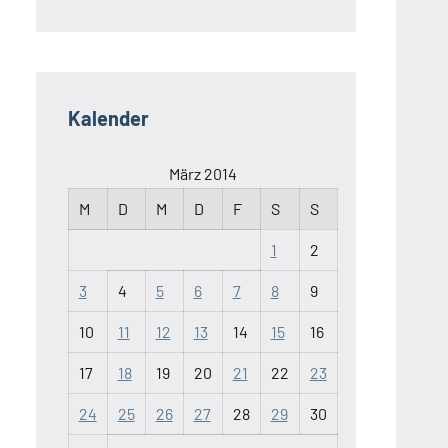
Kalender
März 2014
M
D
M
D
F
S
S
1
2
3
4
5
6
7
8
9
10
11
12
13
14
15
16
17
18
19
20
21
22
23
24
25
26
27
28
29
30