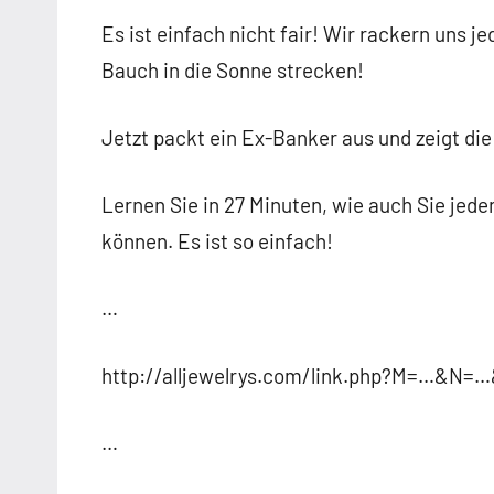
Es ist einfach nicht fair! Wir rackern uns 
Bauch in die Sonne strecken!
Jetzt packt ein Ex-Banker aus und zeigt d
Lernen Sie in 27 Minuten, wie auch Sie jede
können. Es ist so einfach!
…
http://alljewelrys.com/link.php?M=…&N
…