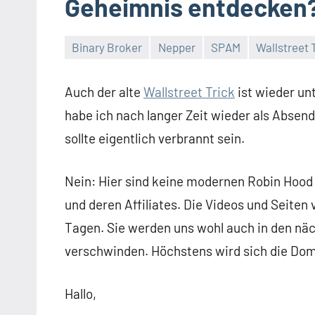
Geheimnis entdecken
Binary Broker
Nepper
SPAM
Wallstreet 
Auch der alte
Wallstreet Trick
ist wieder u
habe ich nach langer Zeit wieder als Abse
sollte eigentlich verbrannt sein.
Nein: Hier sind keine modernen Robin Hood
und deren Affiliates. Die Videos und Seite
Tagen. Sie werden uns wohl auch in den näch
verschwinden. Höchstens wird sich die Do
Hallo,