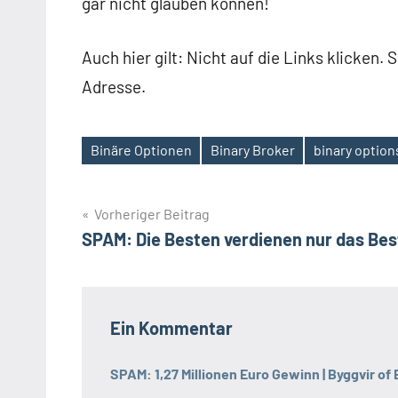
gar nicht glauben können!
Auch hier gilt: Nicht auf die Links klicken. 
Adresse.
Binäre Optionen
Binary Broker
binary option
Schlagwörter
Beitragsnavigation
Vorheriger Beitrag
SPAM: Die Besten verdienen nur das Bes
Ein Kommentar
SPAM: 1,27 Millionen Euro Gewinn | Byggvir of 