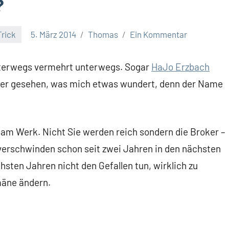
?
Trick
5. März 2014
Thomas
Ein Kommentar
nterwegs vermehrt unterwegs. Sogar
HaJo Erzbach
nder gesehen, was mich etwas wundert, denn der Name
 am Werk. Nicht Sie werden reich sondern die Broker –
n verschwinden schon seit zwei Jahren in den nächsten
sten Jahren nicht den Gefallen tun, wirklich zu
mäne ändern.