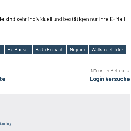
Sie sind sehr individuell und bestätigen nur Ihre E-Mail
s
Ex-Banker
HaJo Erzbach
Nepper
Wallstreet Trick
Nächster Beitrag
te
Login Versuche
Barley