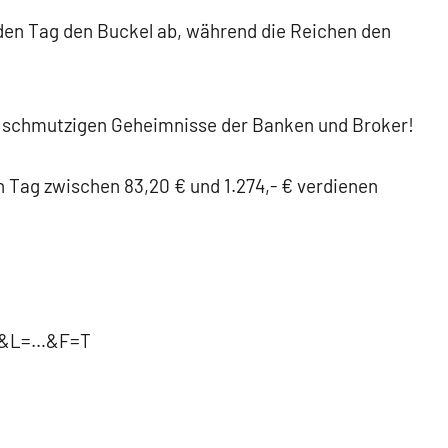
jeden Tag den Buckel ab, während die Reichen den
ie schmutzigen Geheimnisse der Banken und Broker!
n Tag zwischen 83,20 € und 1.274,- € verdienen
=…&L=…&F=T