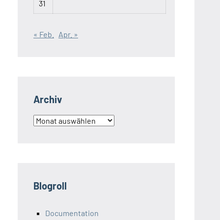
31
« Feb.
Apr. »
Archiv
Archiv
Blogroll
Documentation