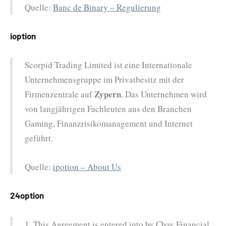
Quelle:
Banc de Binary – Regulierung
ioption
Scorpid Trading Limited ist eine Internationale
Unternehmensgruppe im Privatbesitz mit der
Zypern
Firmenzentrale auf
. Das Unternehmen wird
von langjährigen Fachleuten aus den Branchen
Gaming, Finanzrisikomanagement und Internet
geführt.
Quelle:
ipotion – About Us
24option
1. This Agreement is entered into by Cbay Financial