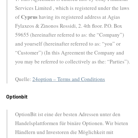
Services Limited , which is registered under the laws
Cyprus
of
having its registered address at Agias
Fylaxeos & Zinonos Rossidi, 2. 4th floor. P.O. Box
59655 (hereinafter referred to as: the “Company”)
and yourself (hereinafter referred to as: “you” or
“Customer”) (In this Agreement the Company and
you may be referred to collectively as the: “Parties”).
Quelle:
24option – Terms and Conditions
Optionbit
OptionBit ist eine der besten Adressen unter den
Handelsplattformen für binäre Optionen. Wir bieten
Händlern und Investoren die Möglichkeit mit