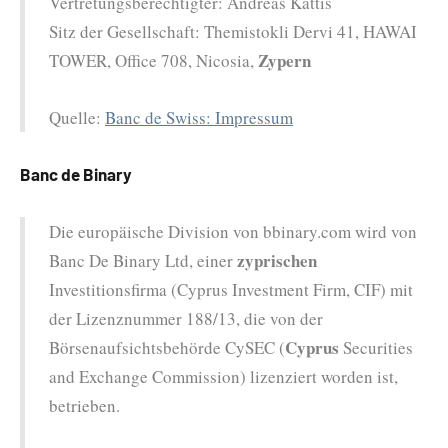
Vertretungsberechtigter: Andreas Kattis
Sitz der Gesellschaft: Themistokli Dervi 41, HAWAI
Zypern
TOWER, Office 708, Nicosia,
Quelle:
Banc de Swiss: Impressum
Banc de Binary
Die europäische Division von bbinary.com wird von
zyprischen
Banc De Binary Ltd, einer
Investitionsfirma (Cyprus Investment Firm, CIF) mit
der Lizenznummer 188/13, die von der
Cyprus
Börsenaufsichtsbehörde CySEC (
Securities
and Exchange Commission) lizenziert worden ist,
betrieben.