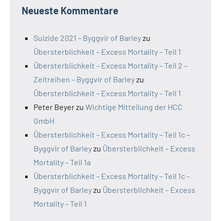
Neueste Kommentare
Suizide 2021 – Byggvir of Barley
zu
Übersterblichkeit – Excess Mortality – Teil 1
Übersterblichkeit – Excess Mortality – Teil 2 –
Zeitreihen – Byggvir of Barley
zu
Übersterblichkeit – Excess Mortality – Teil 1
Peter Beyer
zu
Wichtige Mitteilung der HCC
GmbH
Übersterblichkeit – Excess Mortality – Teil 1c –
Byggvir of Barley
zu
Übersterblichkeit – Excess
Mortality – Teil 1a
Übersterblichkeit – Excess Mortality – Teil 1c –
Byggvir of Barley
zu
Übersterblichkeit – Excess
Mortality – Teil 1