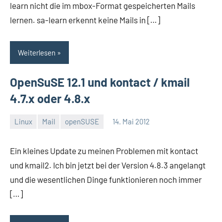
learn nicht die im mbox-Format gespeicherten Mails
lernen. sa-learn erkennt keine Mails in […]
Weiterlesen
OpenSuSE 12.1 und kontact / kmail
4.7.x oder 4.8.x
Linux
Mail
openSUSE
14. Mai 2012
Thomas
3
Kommentare
Ein kleines Update zu meinen Problemen mit kontact
und kmail2. Ich bin jetzt bei der Version 4.8.3 angelangt
und die wesentlichen Dinge funktionieren noch immer
[…]