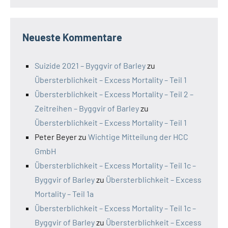
Neueste Kommentare
Suizide 2021 – Byggvir of Barley
zu
Übersterblichkeit – Excess Mortality – Teil 1
Übersterblichkeit – Excess Mortality – Teil 2 –
Zeitreihen – Byggvir of Barley
zu
Übersterblichkeit – Excess Mortality – Teil 1
Peter Beyer
zu
Wichtige Mitteilung der HCC
GmbH
Übersterblichkeit – Excess Mortality – Teil 1c –
Byggvir of Barley
zu
Übersterblichkeit – Excess
Mortality – Teil 1a
Übersterblichkeit – Excess Mortality – Teil 1c –
Byggvir of Barley
zu
Übersterblichkeit – Excess