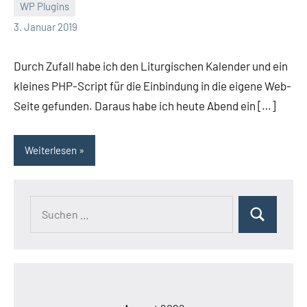
WP Plugins
Thomas
3. Januar 2019
Durch Zufall habe ich den Liturgischen Kalender und ein
kleines PHP-Script für die Einbindung in die eigene Web-
Seite gefunden. Daraus habe ich heute Abend ein […]
Weiterlesen
Suchen
Suchen
nach: