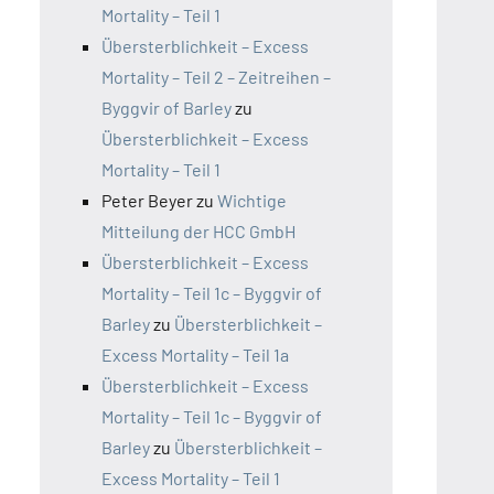
Mortality – Teil 1
Übersterblichkeit – Excess
Mortality – Teil 2 – Zeitreihen –
Byggvir of Barley
zu
Übersterblichkeit – Excess
Mortality – Teil 1
Peter Beyer
zu
Wichtige
Mitteilung der HCC GmbH
Übersterblichkeit – Excess
Mortality – Teil 1c – Byggvir of
Barley
zu
Übersterblichkeit –
Excess Mortality – Teil 1a
Übersterblichkeit – Excess
Mortality – Teil 1c – Byggvir of
Barley
zu
Übersterblichkeit –
Excess Mortality – Teil 1