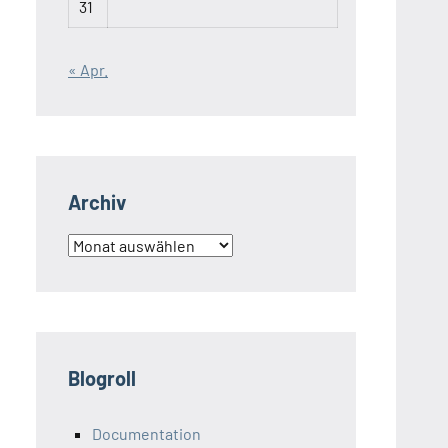
31
« Apr.
Archiv
Archiv
Blogroll
Documentation