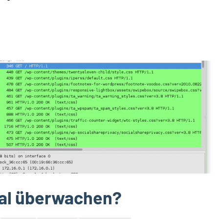
tal überwachen?