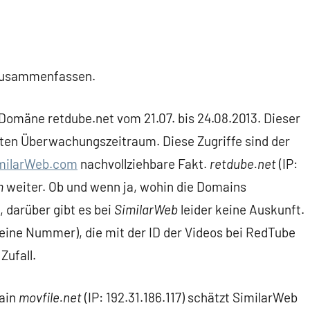
 zusammenfassen.
 Domäne retdube.net vom 21.07. bis 24.08.2013. Dieser
ten Überwachungszeitraum. Diese Zugriffe sind der
milarWeb.com
nachvollziehbare Fakt.
retdube.net
(IP:
m
weiter. Ob und wenn ja, wohin die Domains
 darüber gibt es bei
SimilarWeb
leider keine Auskunft.
eine Nummer), die mit der ID der Videos bei RedTube
Zufall.
main
movfile.net
(IP: 192.31.186.117) schätzt SimilarWeb