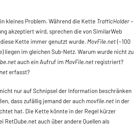
ein kleines Problem. Während die Kette
TrafficHolder
–
ung akzeptiert wird, sprechen die von SimilarWeb
s diese Kette immer genutzt wurde.
MovFile.net
(~100
e) liegen im gleichen Sub-Netz. Warum wurde nicht zu
be.net
auch ein Aufruf im
MovFile.net
registriert?
net
erfasst?
icht nur auf Schnipsel der Information beschränken
ßen, dass zufällig jemand der auch
movfile.net
in der
chtet hat. Die Kette könnte in der Regel kürzer
ei RetDube.net auch über andere Quellen als