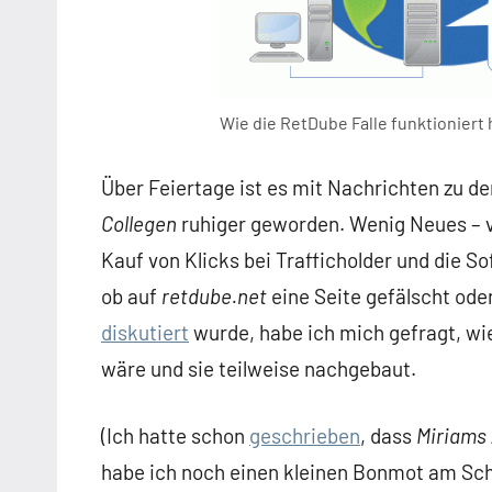
Wie die RetDube Falle funktioniert
Über Feiertage ist es mit Nachrichten zu
Collegen
ruhiger geworden. Wenig Neues – vi
Kauf von Klicks bei Trafficholder und die So
ob auf
retdube.net
eine Seite gefälscht oder
diskutiert
wurde, habe ich mich gefragt, wi
wäre und sie teilweise nachgebaut.
(Ich hatte schon
geschrieben
, dass
Miriams
habe ich noch einen kleinen Bonmot am Sch