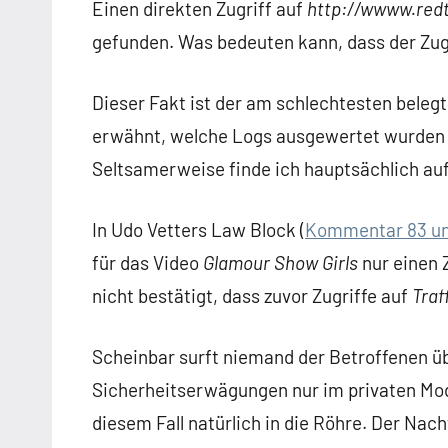
Einen direkten Zugriff auf
http://wwww.red
gefunden. Was bedeuten kann, dass der Zugr
Dieser Fakt ist der am schlechtesten belegt
erwähnt, welche Logs ausgewertet wurden 
Seltsamerweise finde ich hauptsächlich auf
In Udo Vetters Law Block (
Kommentar 83 u
für das Video
Glamour Show Girls
nur einen 
nicht bestätigt, dass zuvor Zugriffe auf
Traf
Scheinbar surft niemand der Betroffenen üb
Sicherheitserwägungen nur im privaten Mod
diesem Fall natürlich in die Röhre. Der Nacht