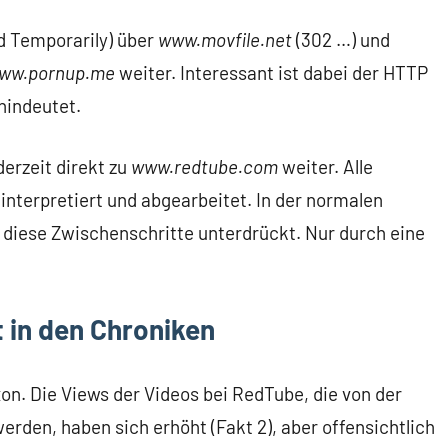
 Temporarily) über
www.movfile.net
(302 …) und
ww.pornup.me
weiter. Interessant ist dabei der HTTP
 hindeutet.
derzeit direkt zu
www.redtube.com
weiter. Alle
nterpretiert und abgearbeitet. In der normalen
diese Zwischenschritte unterdrückt. Nur durch eine
 in den Chroniken
. Die Views der Videos bei RedTube, die von der
erden, haben sich erhöht (Fakt 2), aber offensichtlich