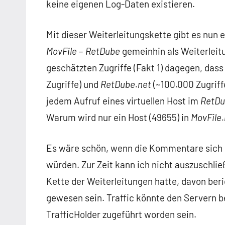
keine eigenen Log-Daten existieren.
Mit dieser Weiterleitungskette gibt es nun 
MovFile
–
RetDube
gemeinhin als Weiterleit
geschätzten Zugriffe (Fakt 1) dagegen, das
Zugriffe) und
RetDube.net
(~100.000 Zugriff
jedem Aufruf eines virtuellen Host im
RetDu
Warum wird nur ein Host (49655) in
MovFile.
Es wäre schön, wenn die Kommentare sich n
würden. Zur Zeit kann ich nicht auszuschlie
Kette der Weiterleitungen hatte, davon beri
gewesen sein. Traffic könnte den Servern b
TrafficHolder zugeführt worden sein.