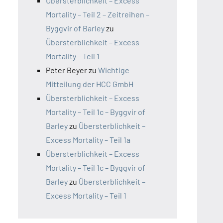
Übersterblichkeit – Excess
Mortality – Teil 2 – Zeitreihen –
Byggvir of Barley
zu
Übersterblichkeit – Excess
Mortality – Teil 1
Peter Beyer
zu
Wichtige
Mitteilung der HCC GmbH
Übersterblichkeit – Excess
Mortality – Teil 1c – Byggvir of
Barley
zu
Übersterblichkeit –
Excess Mortality – Teil 1a
Übersterblichkeit – Excess
Mortality – Teil 1c – Byggvir of
Barley
zu
Übersterblichkeit –
Excess Mortality – Teil 1