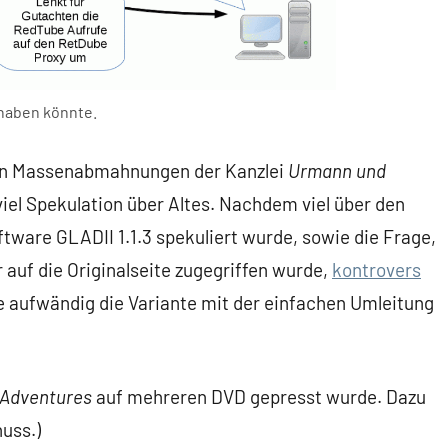
 haben könnte.
 den Massenabmahnungen der Kanzlei
Urmann und
el Spekulation über Altes. Nachdem viel über den
ftware GLADII 1.1.3 spekuliert wurde, sowie die Frage,
 auf die Originalseite zugegriffen wurde,
kontrovers
e aufwändig die Variante mit der einfachen Umleitung
 Adventures
auf mehreren DVD gepresst wurde. Dazu
uss.)