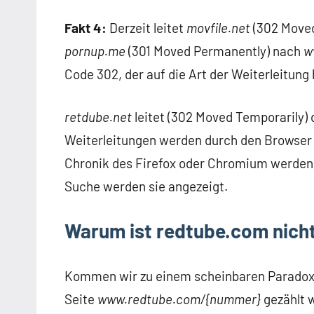
Fakt 4:
Derzeit leitet
movfile.net
(302 Moved
pornup.me
(301 Moved Permanently) nach
w
Code 302, der auf die Art der Weiterleitung
retdube.net
leitet (302 Moved Temporarily) 
Weiterleitungen werden durch den Browser i
Chronik des Firefox oder Chromium werden 
Suche werden sie angezeigt.
Warum ist redtube.com nicht
Kommen wir zu einem scheinbaren Paradoxon
Seite
www.redtube.com/{nummer}
gezählt w