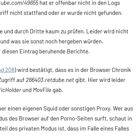
tube.com/49655
hat er offenbar nicht in den Logs
iff nicht stattfand oder er wurde nicht gefunden.
e und durch Dritte kaum zu prüfen. Leider wird nicht
und was sie sonst noch hergeben würden.
 diesen Eintrag beruhende Berichte.
nd 208
) wird bestätigt, dass es in der Browser Chronik
Zugriff auf
266403.retdube.net
gibt. Hier wird leider
ficHolder
und
MovFile
gab.
er einen eigenen Squid oder sonstigen Proxy. Wer aus
us des Browser auf den Porno-Seiten surft, schaut in
eil des privaten Modus ist, dass im Falle eines Falles