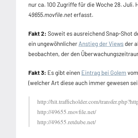
nur ca. 100 Zugriffe für die Woche 28. Juli. 
49655.movfile.net
erfasst.
Fakt 2:
Soweit es ausreichend Snap-Shot de
ein ungewöhnlicher
Anstieg der Views
der a
beobachten, der den Überwachungszeitrau
Fakt 3:
Es gibt einen
Eintrag bei Golem
vom 
(welcher Art diese auch immer gewesen sei
http://hit.trafficholder.com/transfer.php?ht
http://49655.movfile.net/
http://49655.retdube.net/