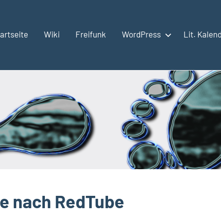
artseite
Wiki
Freifunk
WordPress
Lit. Kalen
be nach RedTube