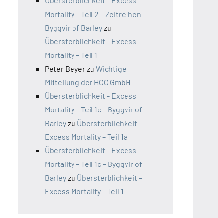
Übersterblichkeit – Excess
Mortality – Teil 2 – Zeitreihen –
Byggvir of Barley
zu
Übersterblichkeit – Excess
Mortality – Teil 1
Peter Beyer
zu
Wichtige
Mitteilung der HCC GmbH
Übersterblichkeit – Excess
Mortality – Teil 1c – Byggvir of
Barley
zu
Übersterblichkeit –
Excess Mortality – Teil 1a
Übersterblichkeit – Excess
Mortality – Teil 1c – Byggvir of
Barley
zu
Übersterblichkeit –
Excess Mortality – Teil 1