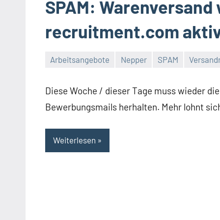
SPAM: Warenversand 
recruitment.com akti
Arbeitsangebote
Nepper
SPAM
Versandm
Thomas
Diese Woche / dieser Tage muss wieder di
Bewerbungsmails herhalten. Mehr lohnt sich 
Weiterlesen