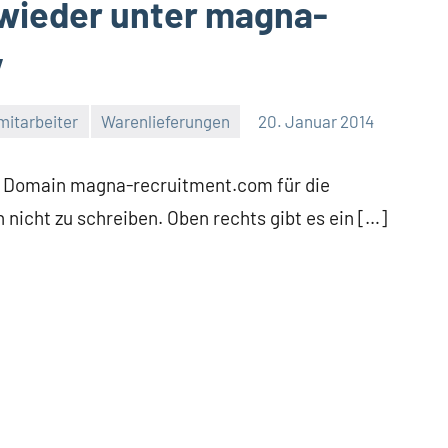
wieder unter magna-
v
itarbeiter
Warenlieferungen
20. Januar 2014
e Domain magna-recruitment.com für die
nicht zu schreiben. Oben rechts gibt es ein […]