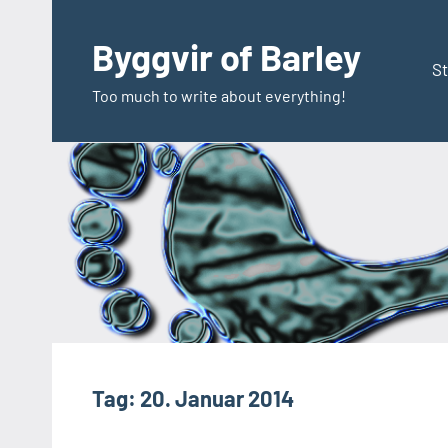
Zum
Inhalt
Byggvir of Barley
springen
St
Too much to write about everything!
Tag:
20. Januar 2014